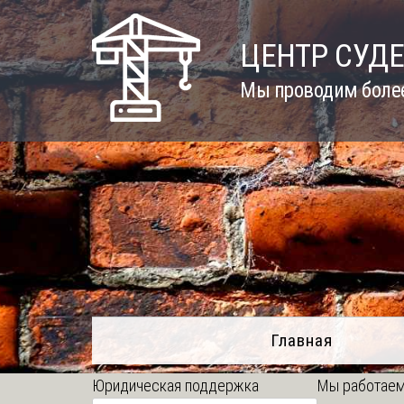
Skip
to
ЦЕНТР СУД
content
Мы проводим более
Главная
Юридическая поддержка
Мы работаем