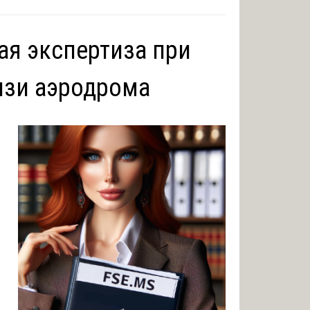
ая экспертиза при
изи аэродрома