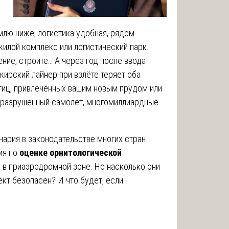
млю ниже, логистика удобная, рядом
жилой комплекс или логистический парк.
ние, строите… А через год после ввода
ажирский лайнер при взлёте теряет оба
птиц, привлечённых вашим новым прудом или
 разрушенный самолёт, многомиллиардные
ария в законодательстве многих стран
ия по
оценке орнитологической
 в приаэродромной зоне. Но насколько они
ект безопасен? И что будет, если