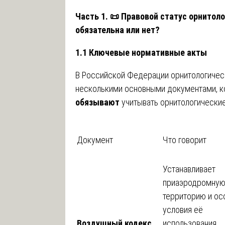
Часть 1.
📜
Правовой статус орнитоло
обязательна или нет?
1.1 Ключевые нормативные акты
В Российской Федерации орнитологичес
несколькими основными документами, 
обязывают
учитывать орнитологические
Документ
Что говорит
Устанавливает
приаэродромну
территорию и о
условия её
Воздушный кодекс
использования.