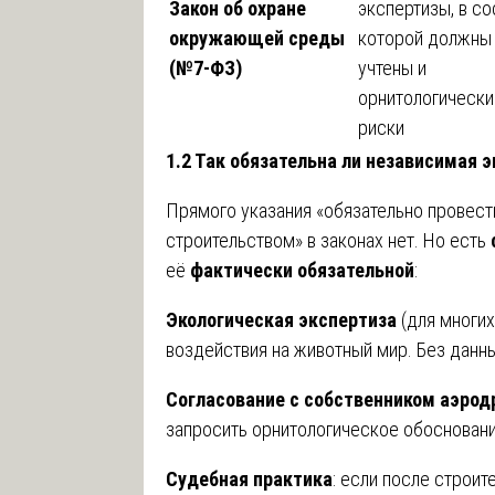
Закон об охране
экспертизы, в со
окружающей среды
которой должны
(№7-ФЗ)
учтены и
орнитологически
риски
1.2 Так обязательна ли независимая 
Прямого указания «обязательно провест
строительством» в законах нет. Но есть
её
фактически обязательной
:
Экологическая экспертиза
(для многих
воздействия на животный мир. Без данны
Согласование с собственником аэрод
запросить орнитологическое обосновани
Судебная практика
: если после строите