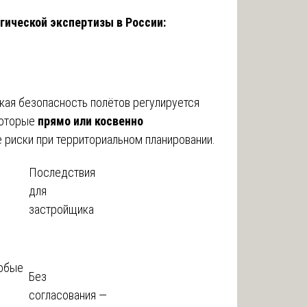
гической экспертизы в России:
кая безопасность полётов регулируется
которые
прямо или косвенно
 риски при территориальном планировании.
Последствия
для
застройщика
ю
собые
Без
согласования —