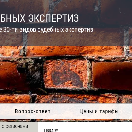
ЕБНЫХ ЭКСПЕРТИЗ
 30-ти видов судебных экспертиз
Вопрос-ответ
Цены и тарифы
 с регионами
LIBRARY