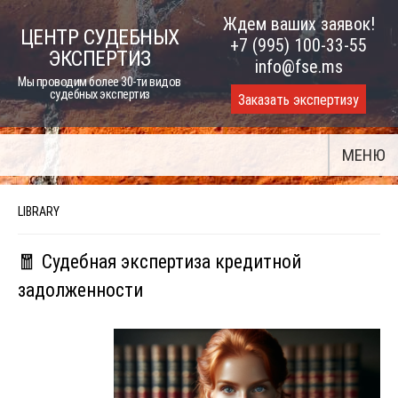
Skip
Ждем ваших заявок!
ЦЕНТР СУДЕБНЫХ
to
+7 (995) 100-33-55
ЭКСПЕРТИЗ
content
info@fse.ms
Мы проводим более 30-ти видов
судебных экспертиз
Заказать экспертизу
МЕНЮ
LIBRARY
🧧 Судебная экспертиза кредитной
задолженности