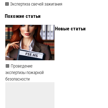
🟩 Экспертиза свечей зажигания
по
Похожие статьи
записям
Новые статьи
🟥 Проведение
экспертизы пожарной
безопасности