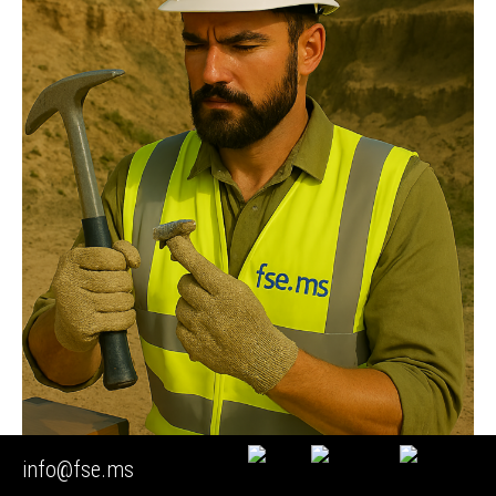
info@fse.ms