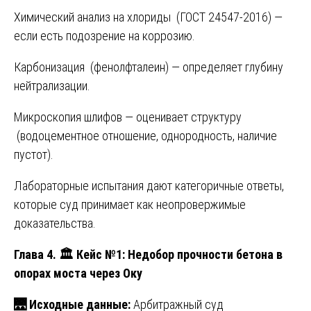
Химический анализ на хлориды (ГОСТ 24547-2016) —
если есть подозрение на коррозию.
Карбонизация (фенолфталеин) — определяет глубину
нейтрализации.
Микроскопия шлифов — оценивает структуру
(водоцементное отношение, однородность, наличие
пустот).
Лабораторные испытания дают категоричные ответы,
которые суд принимает как неопровержимые
доказательства.
Глава 4.
🏛
️ Кейс №1: Недобор прочности бетона в
опорах моста через Оку
🌉
Исходные данные:
Арбитражный суд