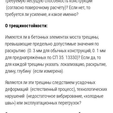
требуемую несущую способность конструкции
(согласно поверочному расчёту)? Если нет, то
требуется ли усиление, и какое именно?
О трещиностойкости:
Имеются ли в бетонных элементах моста трещины,
превышающие предельно допустимые значения по
раскрытию (0. 3 мм для обычных конструкций, 0. 1 мм
для преднапряжённых по СП 35. 13330)? Если да, то
для каждой трещины указать: локализацию, раскрытие,
длину, глубину (если измерена).
Являются ли эти трещины следствием усадочных
деформаций (естественный процесс), технологических
нарушений (недостаточное вибрирование, «холодные
швы») или эксплуатационных перегрузок?