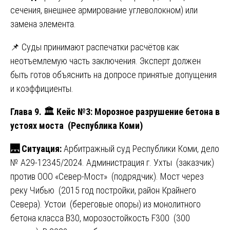
сечения, внешнее армирование углеволокном) или
замена элемента.
📌 Суды принимают распечатки расчётов как
неотъемлемую часть заключения. Эксперт должен
быть готов объяснить на допросе принятые допущения
и коэффициенты.
Глава 9.
🏛
️ Кейс №3: Морозное разрушение бетона в
устоях моста (Республика Коми)
🌉
Ситуация:
Арбитражный суд Республики Коми, дело
№ А29-12345/2024. Администрация г. Ухты (заказчик)
против ООО «Север-Мост» (подрядчик). Мост через
реку Чибью (2015 год постройки, район Крайнего
Севера). Устои (береговые опоры) из монолитного
бетона класса В30, морозостойкость F300 (300