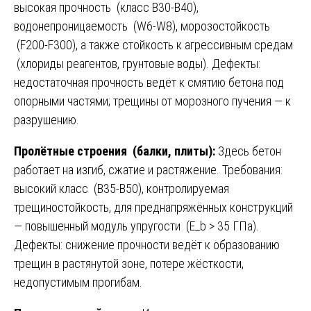
высокая прочность (класс В30-В40),
водонепроницаемость (W6-W8), морозостойкость
(F200-F300), а также стойкость к агрессивным средам
(хлориды реагентов, грунтовые воды). Дефекты:
недостаточная прочность ведёт к смятию бетона под
опорными частями; трещины от морозного пучения — к
разрушению.
Пролётные строения (балки, плиты):
Здесь бетон
работает на изгиб, сжатие и растяжение. Требования:
высокий класс (В35-В50), контролируемая
трещиностойкость, для преднапряжённых конструкций
— повышенный модуль упругости (E_b > 35 ГПа).
Дефекты: снижение прочности ведёт к образованию
трещин в растянутой зоне, потере жёсткости,
недопустимым прогибам.