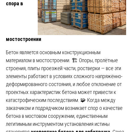
спора в
мостостроении
Бетон является основным конструкционным
материалом в мостостроении. 🏗️ Опоры, пролётные
строения, плиты проезжей части, ростверки — все эти
элементы работают в условиях сложного напряжённо-
деформированного состояния, и любое отклонение от
проектных характеристик бетона может привести к
катастрофическим последствиям. 🧩 Когда между
заказчиком и подрядчиком возникает спор о качестве
бетона в мостовом сооружении, единственным
легитимным инструментом установления истины
становится
экспертиза бетона для арбитража
. Союз