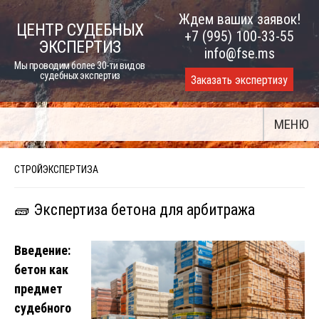
Skip
Ждем ваших заявок!
ЦЕНТР СУДЕБНЫХ
to
+7 (995) 100-33-55
ЭКСПЕРТИЗ
content
info@fse.ms
Мы проводим более 30-ти видов
судебных экспертиз
Заказать экспертизу
МЕНЮ
СТРОЙЭКСПЕРТИЗА
🧱 Экспертиза бетона для арбитража
Введение:
бетон как
предмет
судебного