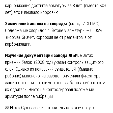
карбонизация достигла арматуры за 8 лет (вместо 30+
лет), что и вызвало коррозию.
Химический анализ на хлориды
(метод ИСП-МС).
Содержание хлоридов в бетоне у арматуры — 0. 05%
(норма). Значит, коррозия не от реагентов, а от
карбонизации.
Изучение документации завода ЖБИ.
В актах
приёмки балок (2008 год) указан контроль защитного
слоя. Однако из показаний свидетелей (бывших
рабочих) выяснено: на заводе применяли фиксаторы
защитного слоя, но при уплотнении бетона вибратором
их сдвигали. Никто не контролировал положение
арматуры после вибрации.
⚖️
Итог:
Суд назначил строительно-техническую