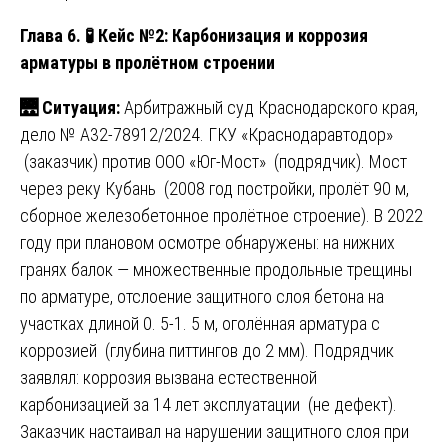
Глава 6.
🧪
Кейс №2: Карбонизация и коррозия
арматуры в пролётном строении
🌉
Ситуация:
Арбитражный суд Краснодарского края,
дело № А32-78912/2024. ГКУ «Краснодаравтодор»
(заказчик) против ООО «Юг-Мост» (подрядчик). Мост
через реку Кубань (2008 год постройки, пролёт 90 м,
сборное железобетонное пролётное строение). В 2022
году при плановом осмотре обнаружены: на нижних
гранях балок — множественные продольные трещины
по арматуре, отслоение защитного слоя бетона на
участках длиной 0. 5-1. 5 м, оголённая арматура с
коррозией (глубина питтингов до 2 мм). Подрядчик
заявлял: коррозия вызвана естественной
карбонизацией за 14 лет эксплуатации (не дефект).
Заказчик настаивал на нарушении защитного слоя при