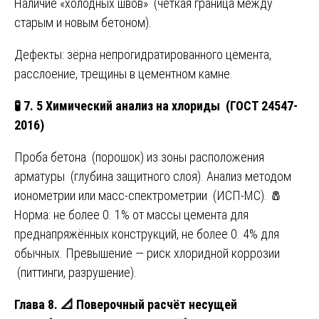
Наличие «холодных швов» (чёткая граница между
старым и новым бетоном).
Дефекты: зёрна непрогидратированного цемента,
расслоение, трещины в цементном камне.
🧪
7. 5 Химический анализ на хлориды (ГОСТ 24547-
2016)
Проба бетона (порошок) из зоны расположения
арматуры (глубина защитного слоя). Анализ методом
ионометрии или масс-спектрометрии (ИСП-МС). 🧂
Норма: не более 0. 1% от массы цемента для
преднапряжённых конструкций, не более 0. 4% для
обычных. Превышение — риск хлоридной коррозии
(питтинги, разрушение).
Глава 8.
📐
Поверочный расчёт несущей