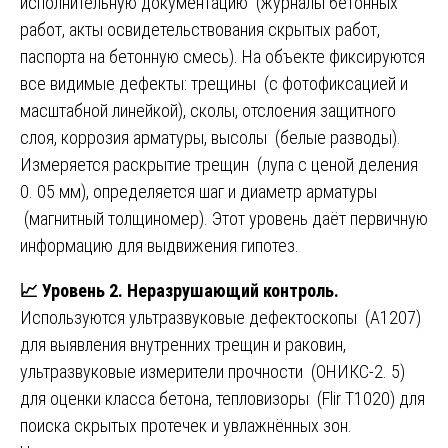
исполнительную документацию (журналы бетонных
работ, акты освидетельствования скрытых работ,
паспорта на бетонную смесь). На объекте фиксируются
все видимые дефекты: трещины (с фотофиксацией и
масштабной линейкой), сколы, отслоения защитного
слоя, коррозия арматуры, высолы (белые разводы).
Измеряется раскрытие трещин (лупа с ценой деления
0. 05 мм), определяется шаг и диаметр арматуры
(магнитный толщиномер). Этот уровень даёт первичную
информацию для выдвижения гипотез.
📈
Уровень 2. Неразрушающий контроль.
Используются ультразвуковые дефектоскопы (А1207)
для выявления внутренних трещин и раковин,
ультразвуковые измерители прочности (ОНИКС-2. 5)
для оценки класса бетона, тепловизоры (Flir T1020) для
поиска скрытых протечек и увлажнённых зон.