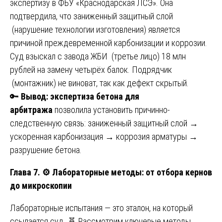
экспертизу в ФБУ «Краснодарская ЛСЭ». Она
подтвердила, что заниженный защитный слой
(нарушение технологии изготовления) является
причиной преждевременной карбонизации и коррозии.
Суд взыскал с завода ЖБИ (третье лицо) 18 млн
рублей на замену четырёх балок. Подрядчик
(монтажник) не виноват, так как дефект скрытый.
🔑
Вывод: экспертиза бетона для
арбитража
позволила установить причинно-
следственную связь: заниженный защитный слой →
ускоренная карбонизация → коррозия арматуры →
разрушение бетона.
Глава 7.
⚙️
Лабораторные методы: от отбора кернов
до микроскопии
Лабораторные испытания — это эталон, на который
ссылается суд. 🧬 Рассмотрим ключевые методы