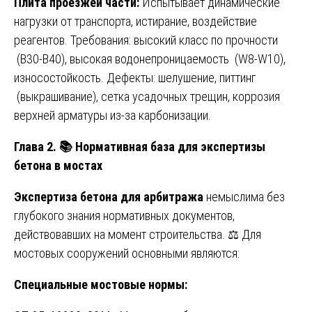
Плита проезжей части:
Испытывает динамические
нагрузки от транспорта, истирание, воздействие
реагентов. Требования: высокий класс по прочности
(В30-В40), высокая водонепроницаемость (W8-W10),
износостойкость. Дефекты: шелушение, питтинг
(выкрашивание), сетка усадочных трещин, коррозия
верхней арматуры из-за карбонизации.
Глава 2.
📚
Нормативная база для экспертизы
бетона в мостах
Экспертиза бетона для арбитража
немыслима без
глубокого знания нормативных документов,
действовавших на момент строительства. ⚖️ Для
мостовых сооружений основными являются:
Специальные мостовые нормы: