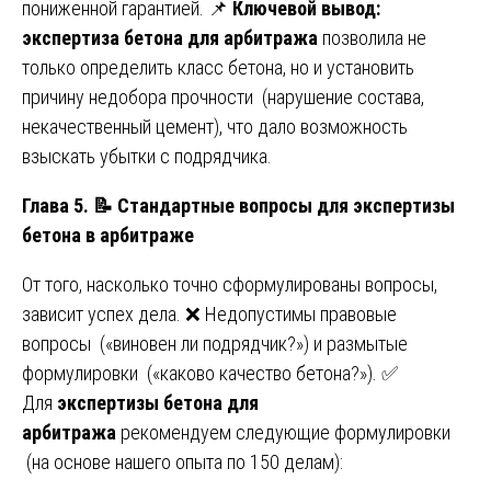
пониженной гарантией. 📌
Ключевой вывод:
экспертиза бетона для арбитража
позволила не
только определить класс бетона, но и установить
причину недобора прочности (нарушение состава,
некачественный цемент), что дало возможность
взыскать убытки с подрядчика.
Глава 5.
📝
Стандартные вопросы для экспертизы
бетона в арбитраже
От того, насколько точно сформулированы вопросы,
зависит успех дела. ❌ Недопустимы правовые
вопросы («виновен ли подрядчик?») и размытые
формулировки («каково качество бетона?»). ✅
Для
экспертизы бетона для
арбитража
рекомендуем следующие формулировки
(на основе нашего опыта по 150 делам):