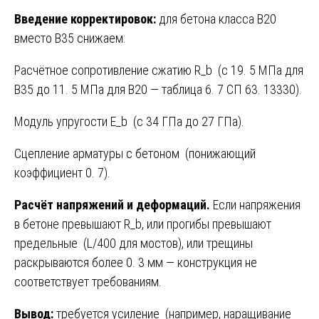
Введение корректировок:
для бетона класса В20
вместо В35 снижаем:
Расчётное сопротивление сжатию R_b (с 19. 5 МПа для
В35 до 11. 5 МПа для В20 — таблица 6. 7 СП 63. 13330).
Модуль упругости E_b (с 34 ГПа до 27 ГПа).
Сцепление арматуры с бетоном (понижающий
коэффициент 0. 7).
Расчёт напряжений и деформаций.
Если напряжения
в бетоне превышают R_b, или прогибы превышают
предельные (L/400 для мостов), или трещины
раскрываются более 0. 3 мм — конструкция не
соответствует требованиям.
Вывод:
требуется усиление (например, наращивание