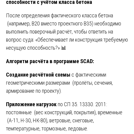
способности с учётом класса бетона
После определения фактического класса бетона
(например, В20 вместо проектного В35) необходимо
выполнить поверочный расчёт, чтобы ответить на
вопрос суда: «Обеспечивает ли конструкция требуемую
несущую способность?» 📊
Алгоритм расчёта в программе SCAD:
Создание расчётной схемы
с фактическими
геометрическими размерами (пролёты, сечения,
армирование по проекту).
Приложение нагрузок
по СП 35. 13330. 2011:
постоянные (вес конструкций, покрытия), временные
(А-11, Н-30, НК-80), ветровые, снеговые,
температурные, тормозные, ледовые.