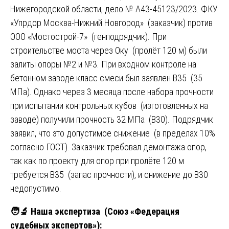
Нижегородской области, дело № А43-45123/2023. ФКУ
«Упрдор Москва-Нижний Новгород» (заказчик) против
ООО «Мостострой-7» (генподрядчик). При
строительстве моста через Оку (пролёт 120 м) были
залиты опоры №2 и №3. При входном контроле на
бетонном заводе класс смеси был заявлен В35 (35
МПа). Однако через 3 месяца после набора прочности
при испытании контрольных кубов (изготовленных на
заводе) получили прочность 32 МПа (В30). Подрядчик
заявил, что это допустимое снижение (в пределах 10%
согласно ГОСТ). Заказчик требовал демонтажа опор,
так как по проекту для опор при пролёте 120 м
требуется В35 (запас прочности), и снижение до В30
недопустимо.
🧑
Наша экспертиза (Союз «Федерация
судебных экспертов»):