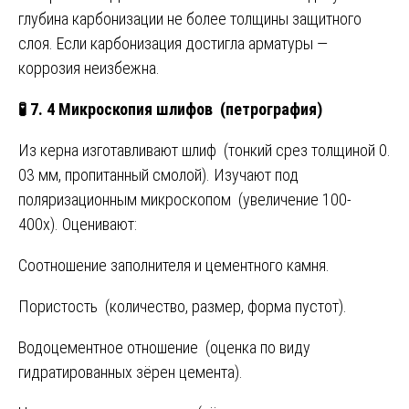
глубина карбонизации не более толщины защитного
слоя. Если карбонизация достигла арматуры —
коррозия неизбежна.
🧪
7. 4 Микроскопия шлифов (петрография)
Из керна изготавливают шлиф (тонкий срез толщиной 0.
03 мм, пропитанный смолой). Изучают под
поляризационным микроскопом (увеличение 100-
400х). Оценивают:
Соотношение заполнителя и цементного камня.
Пористость (количество, размер, форма пустот).
Водоцементное отношение (оценка по виду
гидратированных зёрен цемента).