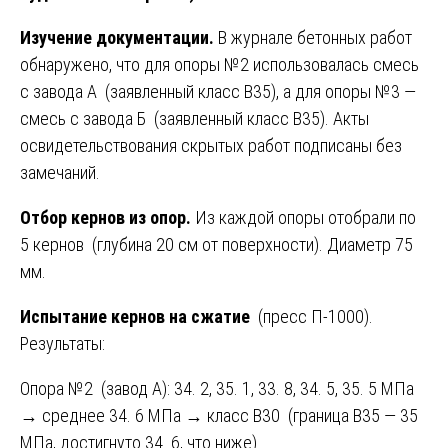
Изучение документации.
В журнале бетонных работ
обнаружено, что для опоры №2 использовалась смесь
с завода А (заявленный класс В35), а для опоры №3 —
смесь с завода Б (заявленный класс В35). Акты
освидетельствования скрытых работ подписаны без
замечаний.
Отбор кернов из опор.
Из каждой опоры отобрали по
5 кернов (глубина 20 см от поверхности). Диаметр 75
мм.
Испытание кернов на сжатие
(пресс П-1000).
Результаты:
Опора №2 (завод А): 34. 2, 35. 1, 33. 8, 34. 5, 35. 5 МПа
→ среднее 34. 6 МПа → класс В30 (граница В35 — 35
МПа, достигнуто 34. 6, что ниже).