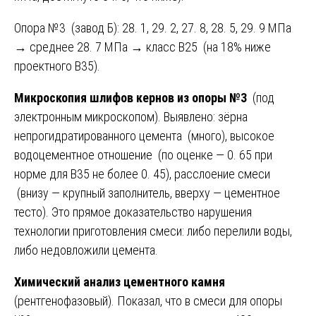
Опора №3 (завод Б): 28. 1, 29. 2, 27. 8, 28. 5, 29. 9 МПа
→ среднее 28. 7 МПа → класс В25 (на 18% ниже
проектного В35).
Микроскопия шлифов кернов из опоры №3
(под
электронным микроскопом). Выявлено: зёрна
непрогидратированного цемента (много), высокое
водоцементное отношение (по оценке — 0. 65 при
норме для В35 не более 0. 45), расслоение смеси
(внизу — крупный заполнитель, вверху — цементное
тесто). Это прямое доказательство нарушения
технологии приготовления смеси: либо перелили воды,
либо недовложили цемента.
Химический анализ цементного камня
(рентгенофазовый). Показал, что в смеси для опоры