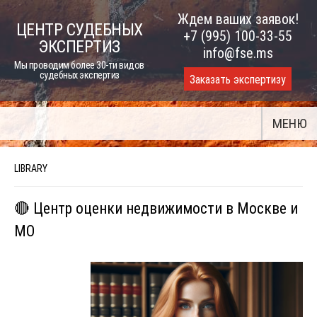
Skip
Ждем ваших заявок!
ЦЕНТР СУДЕБНЫХ
to
+7 (995) 100-33-55
ЭКСПЕРТИЗ
content
info@fse.ms
Мы проводим более 30-ти видов
судебных экспертиз
Заказать экспертизу
МЕНЮ
LIBRARY
🔴 Центр оценки недвижимости в Москве и
МО