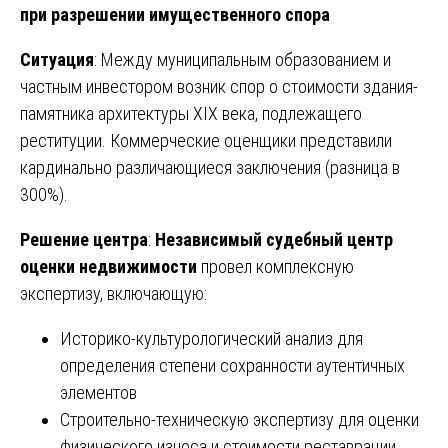
при разрешении имущественного спора
Ситуация
: Между муниципальным образованием и
частным инвестором возник спор о стоимости здания-
памятника архитектуры XIX века, подлежащего
реституции. Коммерческие оценщики представили
кардинально различающиеся заключения (разница в
300%).
Решение центра
:
Независимый судебный центр
оценки недвижимости
провел комплексную
экспертизу, включающую:
Историко-культурологический анализ для
определения степени сохранности аутентичных
элементов
Строительно-техническую экспертизу для оценки
физического износа и стоимости реставрации