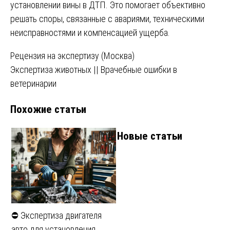
установлении вины в ДТП. Это помогает объективно
решать споры, связанные с авариями, техническими
неисправностями и компенсацией ущерба.
Навигация
Рецензия на экспертизу (Москва)
Экспертиза животных || Врачебные ошибки в
по
ветеринарии
записям
Похожие статьи
Новые статьи
⛔ Экспертиза двигателя
авто для установления