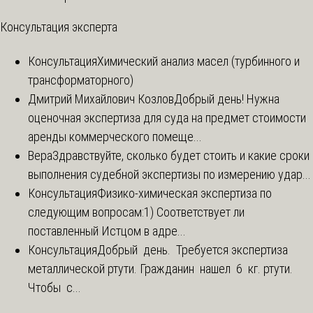
Консультация эксперта
Консультация
Химический анализ масел (турбинного и
трансформаторного)
Дмитрий Михайлович Козлов
Добрый день! Нужна
оценочная экспертиза для суда на предмет стоимости
аренды коммерческого помеще...
Вера
Здравствуйте, сколько будет стоить и какие сроки
выполнения судебной экспертизы по измерению удар...
Консультация
Физико-химическая экспертиза по
следующим вопросам:1) Соответствует ли
поставленный Истцом в адре...
Консультация
Добрый день. Требуется экспертиза
металлической ртути. Гражданин нашел 6 кг. ртути.
Чтобы с...