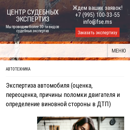
Skip
Ждем ваших заявок!
ЦЕНТР СУДЕБНЫХ
to
+7 (995) 100-33-55
ЭКСПЕРТИЗ
content
info@fse.ms
Мы проводим более 30-ти видов
судебных экспертиз
Заказать экспертизу
МЕНЮ
АВТОТЕХНИКА
Экспертиза автомобиля (оценка,
переоценка, причины поломки двигателя и
определение виновной стороны в ДТП)