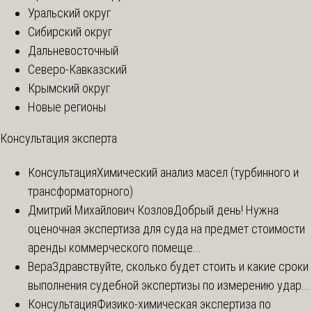
Уральский округ
Сибирский округ
Дальневосточный
Северо-Кавказский
Крымский округ
Новые регионы
Консультация эксперта
Консультация
Химический анализ масел (турбинного и
трансформаторного)
Дмитрий Михайлович Козлов
Добрый день! Нужна
оценочная экспертиза для суда на предмет стоимости
аренды коммерческого помеще...
Вера
Здравствуйте, сколько будет стоить и какие сроки
выполнения судебной экспертизы по измерению удар...
Консультация
Физико-химическая экспертиза по