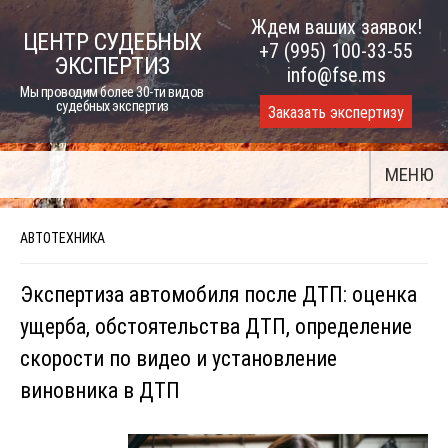
Skip
Ждем ваших заявок!
ЦЕНТР СУДЕБНЫХ
to
+7 (995) 100-33-55
ЭКСПЕРТИЗ
content
info@fse.ms
Мы проводим более 30-ти видов
судебных экспертиз
Заказать экспертизу
МЕНЮ
АВТОТЕХНИКА
Экспертиза автомобиля после ДТП: оценка
ущерба, обстоятельства ДТП, определение
скорости по видео и установление
виновника в ДТП