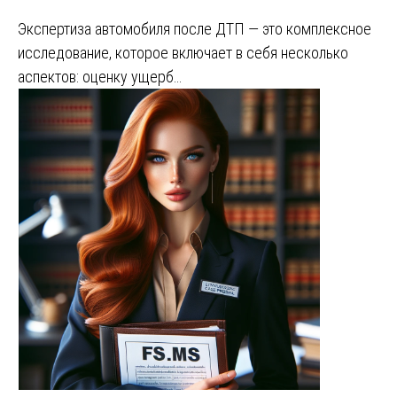
Экспертиза автомобиля после ДТП — это комплексное
исследование, которое включает в себя несколько
аспектов: оценку ущерб…