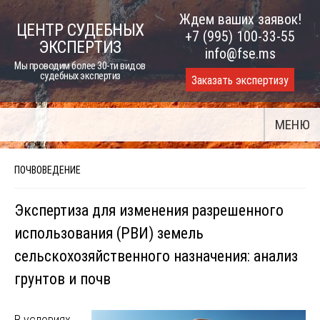
Skip
Ждем ваших заявок!
ЦЕНТР СУДЕБНЫХ
to
+7 (995) 100-33-55
ЭКСПЕРТИЗ
content
info@fse.ms
Мы проводим более 30-ти видов
судебных экспертиз
Заказать экспертизу
МЕНЮ
ПОЧВОВЕДЕНИЕ
Экспертиза для изменения разрешенного
использования (РВИ) земель
сельскохозяйственного назначения: анализ
грунтов и почв
В условиях