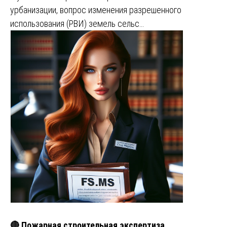
урбанизации, вопрос изменения разрешенного
использования (РВИ) земель сельс…
🔴 Пожарная строительная экспертиза