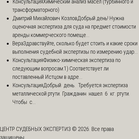
Консультация
Химический анализ масел (турбинного и
трансформаторного)
Дмитрий Михайлович Козлов
Добрый день! Нужна
оценочная экспертиза для суда на предмет стоимости
аренды коммерческого помеще...
Вера
Здравствуйте, сколько будет стоить и какие сроки
выполнения судебной экспертизы по измерению удар...
Консультация
Физико-химическая экспертиза по
следующим вопросам:1) Соответствует ли
поставленный Истцом в адре...
Консультация
Добрый день. Требуется экспертиза
металлической ртути. Гражданин нашел 6 кг. ртути.
Чтобы с...
ЦЕНТР СУДЕБНЫХ ЭКСПЕРТИЗ © 2026. Все права
защищены