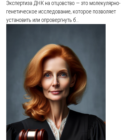
Экспертиза ДНК на отцовство — это молекулярно-
генетическое исследование, которое позволяет
установить или опровергнуть б…