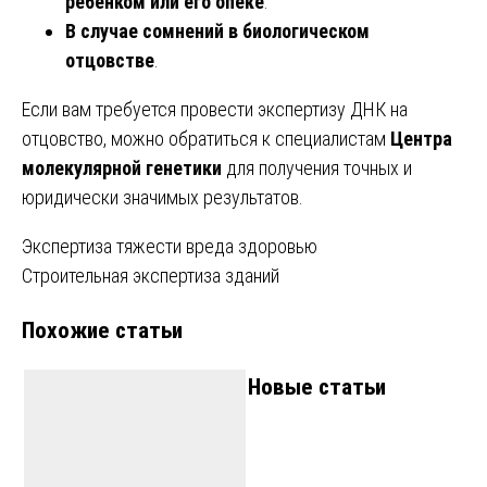
ребенком или его опеке
.
В случае сомнений в биологическом
отцовстве
.
Если вам требуется провести экспертизу ДНК на
отцовство, можно обратиться к специалистам
Центра
молекулярной генетики
для получения точных и
юридически значимых результатов.
Навигация
Экспертиза тяжести вреда здоровью
Строительная экспертиза зданий
по
Похожие статьи
записям
Новые статьи