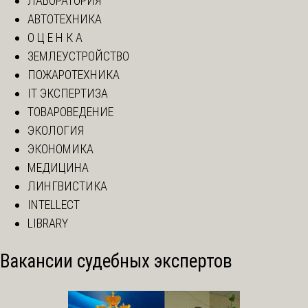
ЛАБОРАТОРИЯ
АВТОТЕХНИКА
О Ц Е Н К А
ЗЕМЛЕУСТРОЙСТВО
ПОЖАРОТЕХНИКА
IT ЭКСПЕРТИЗА
ТОВАРОВЕДЕНИЕ
ЭКОЛОГИЯ
ЭКОНОМИКА
МЕДИЦИНА
ЛИНГВИСТИКА
INTELLECT
LIBRARY
Вакансии судебных экспертов