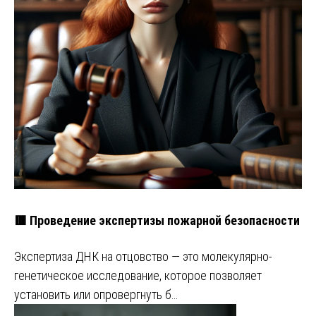
🟥 Проведение экспертизы пожарной безопасности
Экспертиза ДНК на отцовство — это молекулярно-
генетическое исследование, которое позволяет
установить или опровергнуть б…