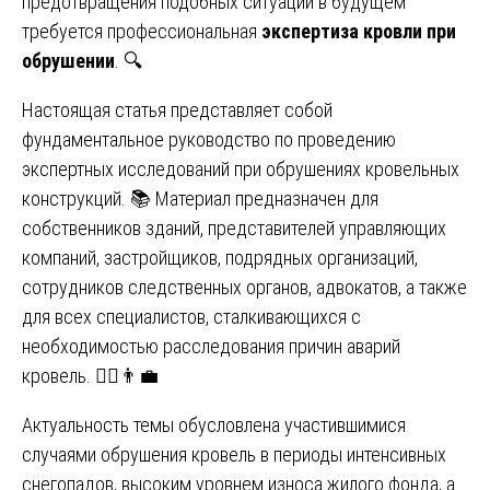
предотвращения подобных ситуаций в будущем
требуется профессиональная
экспертиза кровли при
обрушении
. 🔍
Настоящая статья представляет собой
фундаментальное руководство по проведению
экспертных исследований при обрушениях кровельных
конструкций. 📚 Материал предназначен для
собственников зданий, представителей управляющих
компаний, застройщиков, подрядных организаций,
сотрудников следственных органов, адвокатов, а также
для всех специалистов, сталкивающихся с
необходимостью расследования причин аварий
кровель. 👩‍⚖️👨‍💼
Актуальность темы обусловлена участившимися
случаями обрушения кровель в периоды интенсивных
снегопадов, высоким уровнем износа жилого фонда, а