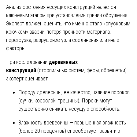
Анализ состояния несущих конструкций является
ключевым этапом при установлении причин обрушения.
Эксперт должен оценить, что именно стало «спусковым
крючком» аварии: потеря прочности материала,
перегрузка, разрушение узла соединения или иные
факторы.
При исследовании
деревянных
конструкций
(стропильных систем, ферм, обрешетки)
эксперт оценивает:
Породу древесины, ее качество, наличие пороков
(сучки, косослой, трещины). Пороки могут
существенно снижать несущую способность.
Влажность древесины — повышенная влажность
(более 20 процентов) способствует развитию