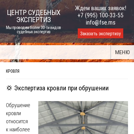
Skip
Ждем ваших заявок!
ЦЕНТР СУДЕБНЫХ
to
+7 (995) 100-33-55
ЭКСПЕРТИЗ
content
info@fse.ms
Мы проводим более 30-ти видов
судебных экспертиз
Заказать экспертизу
МЕНЮ
КРОВЛЯ
💢 Экспертиза кровли при обрушении
Обрушение
кровли
относится
к наиболее