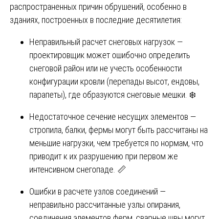
распространенных причин обрушений, особенно в
зданиях, построенных в последние десятилетия:
Неправильный расчет снеговых нагрузок —
проектировщик может ошибочно определить
снеговой район или не учесть особенности
конфигурации кровли (перепады высот, ендовы,
парапеты), где образуются снеговые мешки. ❄️
Недостаточное сечение несущих элементов —
стропила, балки, фермы могут быть рассчитаны на
меньшие нагрузки, чем требуется по нормам, что
приводит к их разрушению при первом же
интенсивном снегопаде. 📏
Ошибки в расчете узлов соединений —
неправильно рассчитанные узлы опирания,
соединения элементов ферм, сварные швы могут