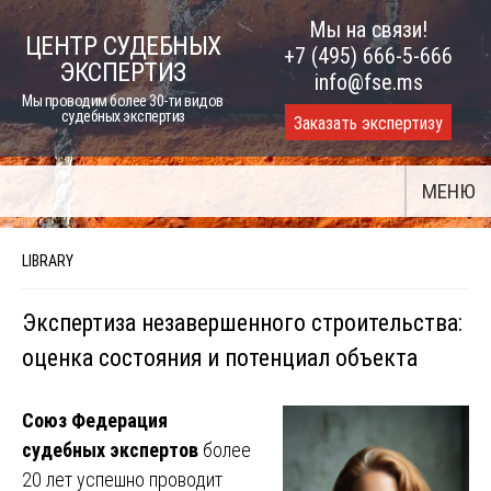
Skip
Мы на связи!
ЦЕНТР СУДЕБНЫХ
to
+7 (495) 666-5-666
ЭКСПЕРТИЗ
content
info@fse.ms
Мы проводим более 30-ти видов
судебных экспертиз
Заказать экспертизу
МЕНЮ
LIBRARY
Экспертиза незавершенного строительства:
оценка состояния и потенциал объекта
Союз Федерация
судебных экспертов
более
20 лет успешно проводит