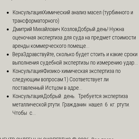
Консультация
Химический анализ масел (турбинного и
трансформаторного)
Дмитрий Михайлович Козлов
Добрый день! Нужна
оценочная экспертиза для суда на предмет стоимости
аренды коммерческого помеще...
Вера
Здравствуйте, сколько будет стоить и какие сроки
выполнения судебной экспертизы по измерению удар...
Консультация
Физико-химическая экспертиза по
следующим вопросам:1) Соответствует ли
поставленный Истцом в адре...
Консультация
Добрый день. Требуется экспертиза
металлической ртути. Гражданин нашел 6 кг. ртути.
Чтобы с...