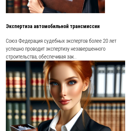
Экспертиза автомобильной трансмиссии
Союз Федерация судебных экспертов более 20 лет
успешно проводит экспертизу незавершенного
строительства, обеспечивая зак…