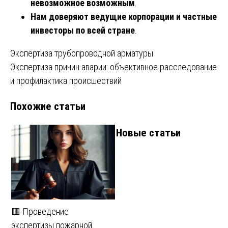
невозможное возможным
.
Нам доверяют ведущие корпорации и частные
инвесторы по всей стране
.
Навигация
Экспертиза трубопроводной арматуры
Экспертиза причин аварии: объективное расследование
по
и профилактика происшествий
записям
Похожие статьи
Новые статьи
🟥 Проведение
экспертизы пожарной