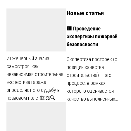
записям
Новые статьи
🟥 Проведение
экспертизы пожарной
безопасности
Инженерный анализ
Экспертиза построек (с
самостроя: как
позиции качества
независимая строительная
строительства) — это
экспертиза гаража
процесс, в рамках
определяет его судьбу в
которого оценивается
правовом поле 🏗️⚖️🔍
качество выполненных…