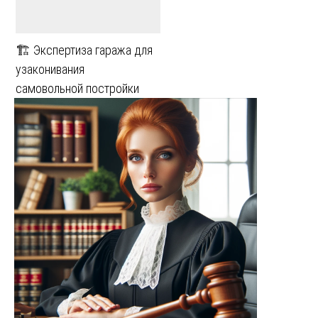
🏗️ Экспертиза гаража для
узаконивания
самовольной постройки