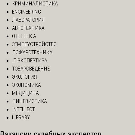
КРИМИНАЛИСТИКА
ENGINEERING
ЛАБОРАТОРИЯ
АВТОТЕХНИКА
О Ц Е Н К А
ЗЕМЛЕУСТРОЙСТВО
ПОЖАРОТЕХНИКА
IT ЭКСПЕРТИЗА
ТОВАРОВЕДЕНИЕ
ЭКОЛОГИЯ
ЭКОНОМИКА
МЕДИЦИНА
ЛИНГВИСТИКА
INTELLECT
LIBRARY
Вакансии судебных экспертов