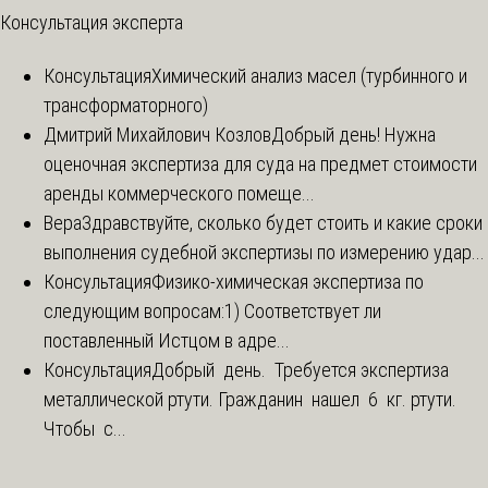
Консультация эксперта
Консультация
Химический анализ масел (турбинного и
трансформаторного)
Дмитрий Михайлович Козлов
Добрый день! Нужна
оценочная экспертиза для суда на предмет стоимости
аренды коммерческого помеще...
Вера
Здравствуйте, сколько будет стоить и какие сроки
выполнения судебной экспертизы по измерению удар...
Консультация
Физико-химическая экспертиза по
следующим вопросам:1) Соответствует ли
поставленный Истцом в адре...
Консультация
Добрый день. Требуется экспертиза
металлической ртути. Гражданин нашел 6 кг. ртути.
Чтобы с...