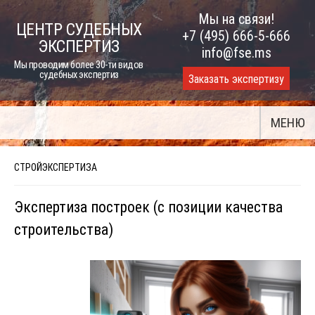
Skip
Мы на связи!
ЦЕНТР СУДЕБНЫХ
to
+7 (495) 666-5-666
ЭКСПЕРТИЗ
content
info@fse.ms
Мы проводим более 30-ти видов
судебных экспертиз
Заказать экспертизу
МЕНЮ
СТРОЙЭКСПЕРТИЗА
Экспертиза построек (с позиции качества
строительства)