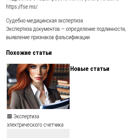
https://fse.ms/
.
Навигация
Судебно-медицинская экспертиза
Экспертиза документов — определение подлинности,
по
выявление признаков фальсификации
записям
Похожие статьи
Новые статьи
🟥 Экспертиза
электрического счетчика