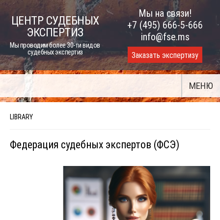
Skip
Мы на связи!
ЦЕНТР СУДЕБНЫХ
to
+7 (495) 666-5-666
ЭКСПЕРТИЗ
content
info@fse.ms
Мы проводим более 30-ти видов
судебных экспертиз
Заказать экспертизу
МЕНЮ
LIBRARY
Федерация судебных экспертов (ФСЭ)