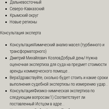
Дальневосточный
Северо-Кавказский
Крымский округ
Новые регионы
Консультация эксперта
Консультация
Химический анализ масел (турбинного и
трансформаторного)
Дмитрий Михайлович Козлов
Добрый день! Нужна
оценочная экспертиза для суда на предмет стоимости
аренды коммерческого помеще...
Вера
Здравствуйте, сколько будет стоить и какие сроки
выполнения судебной экспертизы по измерению удар...
Консультация
Физико-химическая экспертиза по
следующим вопросам:1) Соответствует ли
поставленный Истцом в адре...