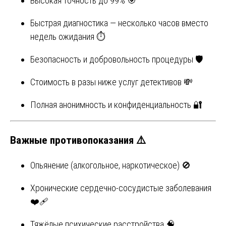
Высокая точность до 99% 🎯
Быстрая диагностика — несколько часов вместо
недель ожидания ⏱️
Безопасность и добровольность процедуры 🛡️
Стоимость в разы ниже услуг детективов 💸
Полная анонимность и конфиденциальность 🔐
Важные противопоказания ⚠️
Опьянение (алкогольное, наркотическое) 🚫
Хронические сердечно-сосудистые заболевания
❤️‍🩹
Тяжёлые психические расстройства 🧠