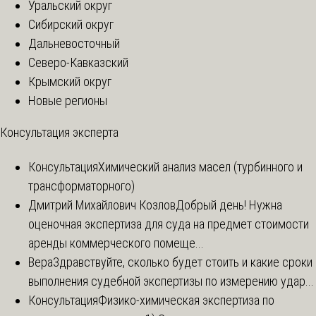
Уральский округ
Сибирский округ
Дальневосточный
Северо-Кавказский
Крымский округ
Новые регионы
Консультация эксперта
Консультация
Химический анализ масел (турбинного и
трансформаторного)
Дмитрий Михайлович Козлов
Добрый день! Нужна
оценочная экспертиза для суда на предмет стоимости
аренды коммерческого помеще...
Вера
Здравствуйте, сколько будет стоить и какие сроки
выполнения судебной экспертизы по измерению удар...
Консультация
Физико-химическая экспертиза по