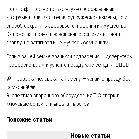
Полиграф — это не только научно обоснованный
инструмент для выявления супружеской измены, но и
способ сохранить здоровье, отношения и имущество.
Он помогает принять взвешенные решения и понять
правду, не затягивая и не мучаясь сомнениями.
Если в вашей семье возникли подозрения — доверьтесь
профессионалам и узнайте правду уже сегодня! 👩‍⚕️👨‍⚕️
Навигация
🔎 Проверка человека на измену — узнайте правду без
сомнений! 💔
по
Экспертиза сварочного оборудования TIG-сварки:
записям
ключевые аспекты и виды аппаратов
Похожие статьи
Новые статьи