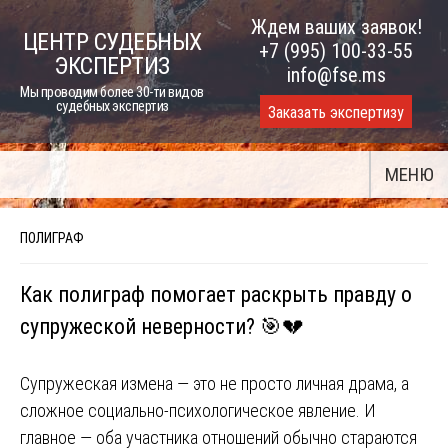
Skip
Ждем ваших заявок!
ЦЕНТР СУДЕБНЫХ
to
+7 (995) 100-33-55
ЭКСПЕРТИЗ
content
info@fse.ms
Мы проводим более 30-ти видов
судебных экспертиз
Заказать экспертизу
МЕНЮ
ПОЛИГРАФ
Как полиграф помогает раскрыть правду о
супружеской неверности? 🎯💔
Супружеская измена — это не просто личная драма, а
сложное социально-психологическое явление. И
главное — оба участника отношений обычно стараются