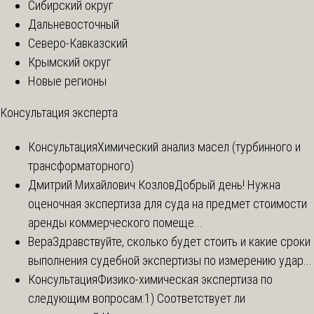
Сибирский округ
Дальневосточный
Северо-Кавказский
Крымский округ
Новые регионы
Консультация эксперта
Консультация
Химический анализ масел (турбинного и
трансформаторного)
Дмитрий Михайлович Козлов
Добрый день! Нужна
оценочная экспертиза для суда на предмет стоимости
аренды коммерческого помеще...
Вера
Здравствуйте, сколько будет стоить и какие сроки
выполнения судебной экспертизы по измерению удар...
Консультация
Физико-химическая экспертиза по
следующим вопросам:1) Соответствует ли