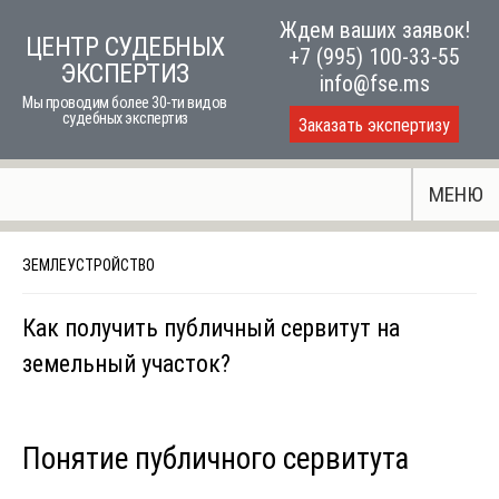
Skip
Ждем ваших заявок!
ЦЕНТР СУДЕБНЫХ
to
+7 (995) 100-33-55
ЭКСПЕРТИЗ
content
info@fse.ms
Мы проводим более 30-ти видов
судебных экспертиз
Заказать экспертизу
МЕНЮ
ЗЕМЛЕУСТРОЙСТВО
Как получить публичный сервитут на
земельный участок?
Понятие публичного сервитута