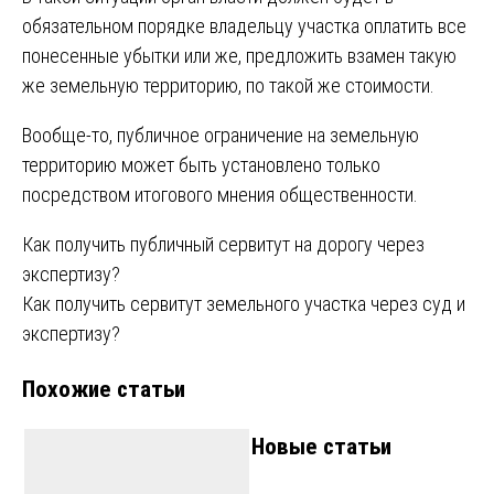
обязательном порядке владельцу участка оплатить все
понесенные убытки или же, предложить взамен такую
же земельную территорию, по такой же стоимости.
Вообще-то, публичное ограничение на земельную
территорию может быть установлено только
посредством итогового мнения общественности.
Навигация
Как получить публичный сервитут на дорогу через
экспертизу?
по
Как получить сервитут земельного участка через суд и
записям
экспертизу?
Похожие статьи
Новые статьи