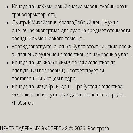
Консультация
Химический анализ масел (турбинного и
трансформаторного)
Дмитрий Михайлович Козлов
Добрый день! Нужна
оценочная экспертиза для суда на предмет стоимости
аренды коммерческого помеще...
Вера
Здравствуйте, сколько будет стоить и какие сроки
выполнения судебной экспертизы по измерению удар...
Консультация
Физико-химическая экспертиза по
следующим вопросам:1) Соответствует ли
поставленный Истцом в адре...
Консультация
Добрый день. Требуется экспертиза
металлической ртути. Гражданин нашел 6 кг. ртути.
Чтобы с...
ЦЕНТР СУДЕБНЫХ ЭКСПЕРТИЗ © 2026. Все права