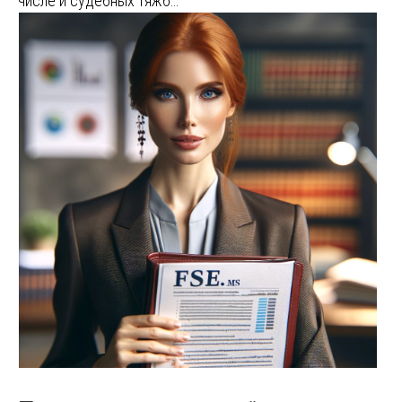
числе и судебных тяжб…