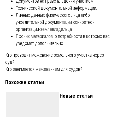
Документов на право владения участком.
Технической документальной информации.
Личных данных физического лица либо
учредительной документации конкретной
организации-землевладельца.
Прочих материалов, о потребности в которых вас
уведомят дополнительно.
Навигация
Кто проводит межевание земельного участка через
суд?
по
Кто занимается межеванием для судов?
записям
Похожие статьи
Новые статьи