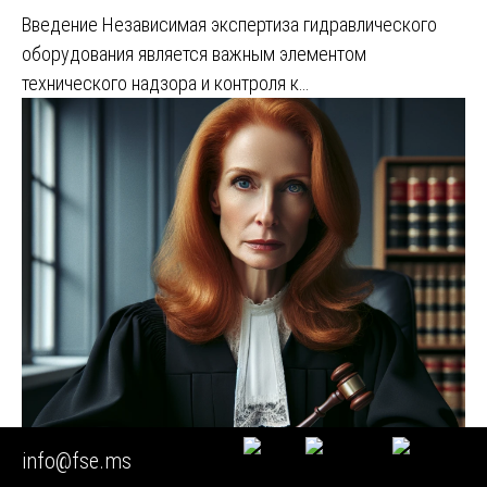
Введение Независимая экспертиза гидравлического
оборудования является важным элементом
технического надзора и контроля к…
info@fse.ms