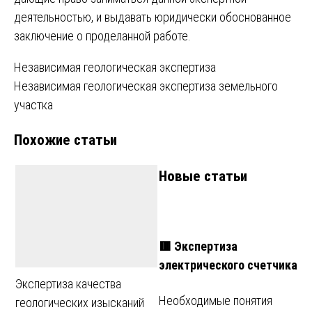
деятельностью, и выдавать юридически обоснованное
заключение о проделанной работе.
Навигация
Независимая геологическая экспертиза
Независимая геологическая экспертиза земельного
по
участка
записям
Похожие статьи
Новые статьи
🟥 Экспертиза
электрического счетчика
Экспертиза качества
Необходимые понятия
геологических изысканий