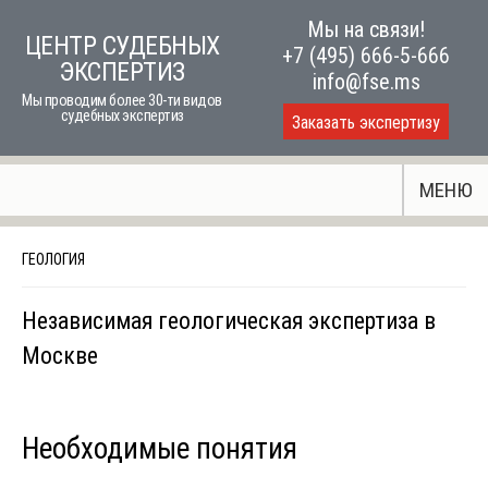
Skip
Мы на связи!
ЦЕНТР СУДЕБНЫХ
to
+7 (495) 666-5-666
ЭКСПЕРТИЗ
content
info@fse.ms
Мы проводим более 30-ти видов
судебных экспертиз
Заказать экспертизу
МЕНЮ
ГЕОЛОГИЯ
Независимая геологическая экспертиза в
Москве
Необходимые понятия