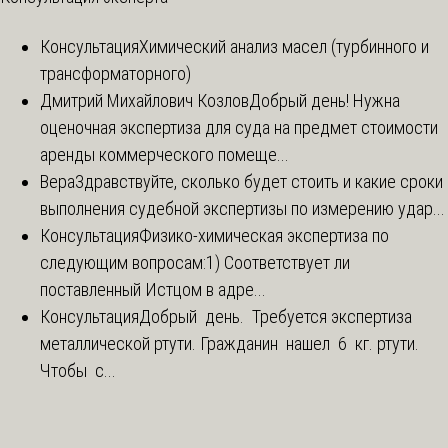
Консультация
Химический анализ масел (турбинного и
трансформаторного)
Дмитрий Михайлович Козлов
Добрый день! Нужна
оценочная экспертиза для суда на предмет стоимости
аренды коммерческого помеще...
Вера
Здравствуйте, сколько будет стоить и какие сроки
выполнения судебной экспертизы по измерению удар...
Консультация
Физико-химическая экспертиза по
следующим вопросам:1) Соответствует ли
поставленный Истцом в адре...
Консультация
Добрый день. Требуется экспертиза
металлической ртути. Гражданин нашел 6 кг. ртути.
Чтобы с...