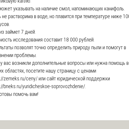
тиковую каплю.
может указывать на наличие смол, напоминающих канифоль.
 не растворима в воде, но плавится при температуре ниже 10
усов.
из займет 7 дней.
мость исследования составит 18 000 рублей.
льтаты позволят точно определить природу пыли и помогут в
анении проблемы.
 у вас возникли дополнительные вопросы или нужна помощь в
их областях, посетите нашу страницу с ценами
s://zemeks.ru/ceny/
или сайт юридической поддержки
://bneks.ru/yuridicheskoe-soprovozhdenie/
.
отовы помочь вам!