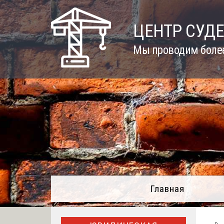
Skip
to
ЦЕНТР СУД
content
Мы проводим более
Главная