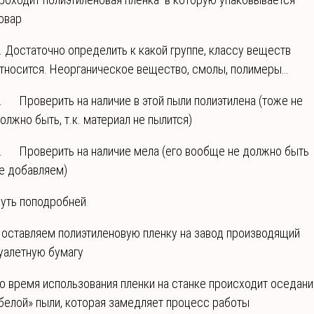
овар
. Достаточно определить к какой группе, классу веществ
тносится. Неорганическое вещество, смолы, полимеры…
. Проверить на наличие в этой пыли полиэтилена (тоже не
олжно быть, т.к. материал не пылится)
. Проверить на наличие мела (его вообще не должно быть
е добавляем)
уть поподробней
оставляем полиэтиленовую пленку на завод производящий
уалетную бумагу
о время использования пленки на станке происходит оседан
белой» пыли, которая замедляет процесс работы