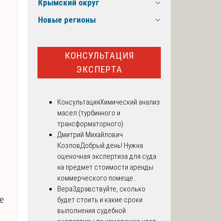
Крымский округ
Новые регионы
КОНСУЛЬТАЦИЯ
ЭКСПЕРТА
Консультация
Химический анализ
масел (турбинного и
трансформаторного)
Дмитрий Михайлович
Козлов
Добрый день! Нужна
оценочная экспертиза для суда
на предмет стоимости аренды
коммерческого помеще...
Вера
Здравствуйте, сколько
ие
будет стоить и какие сроки
выполнения судебной