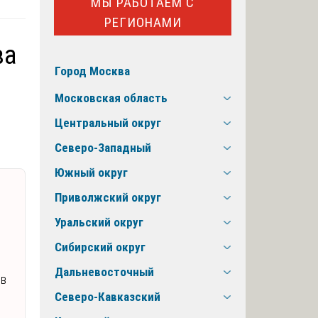
МЫ РАБОТАЕМ С
РЕГИОНАМИ
ва
Город Москва
Московская область
Центральный округ
Северо-Западный
Южный округ
Приволжский округ
Уральский округ
Сибирский округ
Дальневосточный
 в
Северо-Кавказский