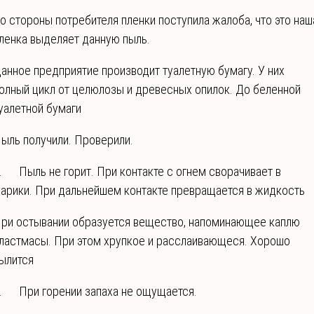
о стороны потребителя пленки поступила жалоба, что это наш
ленка выделяет данную пыль.
анное предприятие производит туалетную бумагу. У них
олный цикл от целюлозы и древесных опилок. До беленной
уалетной бумаги
ыль получили. Проверили.
. Пыль не горит. При контакте с огнем сворачивает в
арики. При дальнейшем контакте превращается в жидкость
ри остывании образуется вещество, напоминающее каплю
ластмасы. При этом хрупкое и расслаивающеся. Хорошо
ылится
. При горении запаха не ощущается.