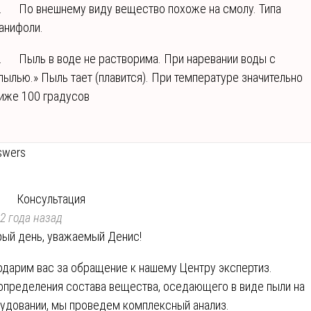
. По внешнему виду вещество похоже на смолу. Типа
анифоли.
. Пыль в воде не растворима. При наревании воды с
пылью.» Пыль тает (плавится). При температуре значительно
иже 100 градусов
swers
Консультация
2 года назад
ый день, уважаемый Денис!
одарим вас за обращение к нашему Центру экспертиз.
определения состава вещества, оседающего в виде пыли на
удовании, мы проведем комплексный анализ.