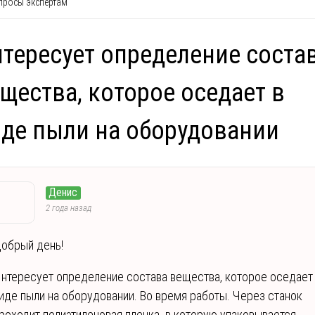
росы экспертам
тересует определение соста
щества, которое оседает в
де пыли на оборудовании
Денис
2 года назад
обрый день!
нтересует определение состава вещества, которое оседает
иде пыли на оборудовании. Во время работы. Через станок
роходит полиэтиленовая пленка в которую упаковывается