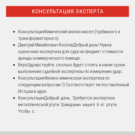
КОНСУЛЬТАЦИЯ ЭКСПЕРТА
Консультация
Химический анализ масел (турбинного и
трансформаторного)
Дмитрий Михайлович Козлов
Добрый день! Нужна
оценочная экспертиза для суда на предмет стоимости
аренды коммерческого помеще...
Вера
Здравствуйте, сколько будет стоить и какие сроки
выполнения судебной экспертизы по измерению удар...
Консультация
Физико-химическая экспертиза по
следующим вопросам:1) Соответствует ли поставленный
Истцом в адре...
Консультация
Добрый день. Требуется экспертиза
металлической ртути. Гражданин нашел 6 кг. ртути.
Чтобы с...