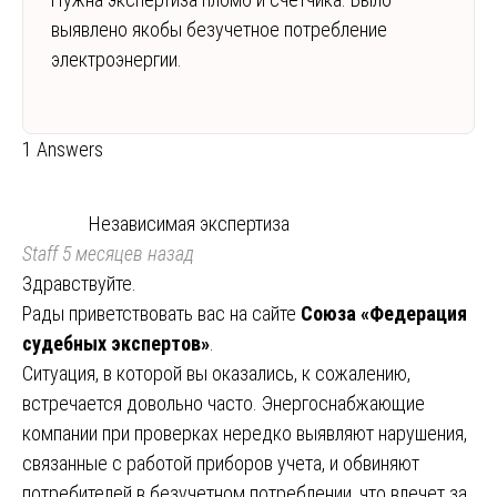
выявлено якобы безучетное потребление
электроэнергии.
1 Answers
Независимая экспертиза
Staff
5 месяцев назад
Здравствуйте.
Рады приветствовать вас на сайте
Союза «Федерация
судебных экспертов»
.
Ситуация, в которой вы оказались, к сожалению,
встречается довольно часто. Энергоснабжающие
компании при проверках нередко выявляют нарушения,
связанные с работой приборов учета, и обвиняют
потребителей в безучетном потреблении, что влечет за