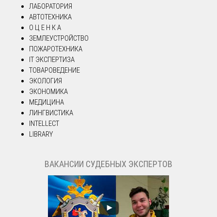
ЛАБОРАТОРИЯ
АВТОТЕХНИКА
О Ц Е Н К А
ЗЕМЛЕУСТРОЙСТВО
ПОЖАРОТЕХНИКА
IT ЭКСПЕРТИЗА
ТОВАРОВЕДЕНИЕ
ЭКОЛОГИЯ
ЭКОНОМИКА
МЕДИЦИНА
ЛИНГВИСТИКА
INTELLECT
LIBRARY
ВАКАНСИИ СУДЕБНЫХ ЭКСПЕРТОВ