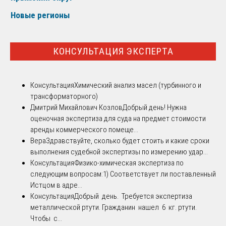
Новые регионы
КОНСУЛЬТАЦИЯ ЭКСПЕРТА
Консультация
Химический анализ масел (турбинного и
трансформаторного)
Дмитрий Михайлович Козлов
Добрый день! Нужна
оценочная экспертиза для суда на предмет стоимости
аренды коммерческого помеще...
Вера
Здравствуйте, сколько будет стоить и какие сроки
выполнения судебной экспертизы по измерению удар...
Консультация
Физико-химическая экспертиза по
следующим вопросам:1) Соответствует ли поставленный
Истцом в адре...
Консультация
Добрый день. Требуется экспертиза
металлической ртути. Гражданин нашел 6 кг. ртути.
Чтобы с...