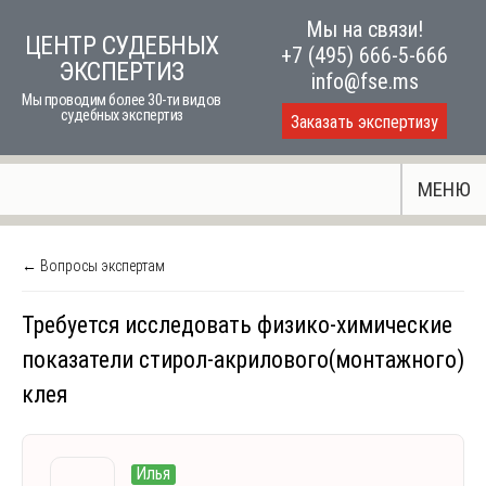
Skip
Мы на связи!
ЦЕНТР СУДЕБНЫХ
to
+7 (495) 666-5-666
ЭКСПЕРТИЗ
content
info@fse.ms
Мы проводим более 30-ти видов
судебных экспертиз
Заказать экспертизу
МЕНЮ
← Вопросы экспертам
Требуется исследовать физико-химические
показатели стирол-акрилового(монтажного)
клея
Илья