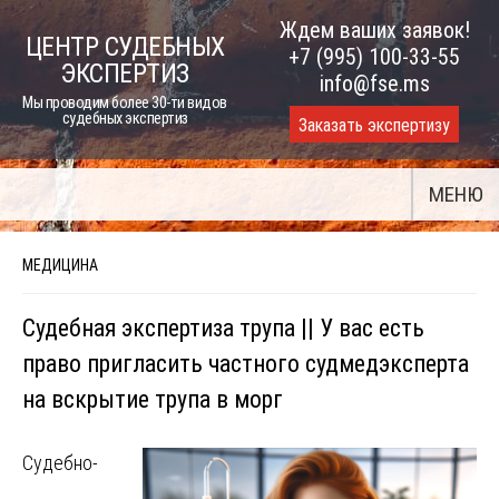
Skip
Ждем ваших заявок!
ЦЕНТР СУДЕБНЫХ
to
+7 (995) 100-33-55
ЭКСПЕРТИЗ
content
info@fse.ms
Мы проводим более 30-ти видов
судебных экспертиз
Заказать экспертизу
МЕНЮ
МЕДИЦИНА
Судебная экспертиза трупа || У вас есть
право пригласить частного судмедэксперта
на вскрытие трупа в морг
Судебно-