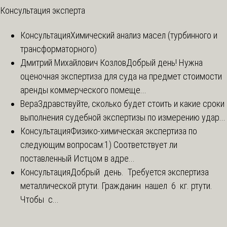
Консультация эксперта
Консультация
Химический анализ масел (турбинного и
трансформаторного)
Дмитрий Михайлович Козлов
Добрый день! Нужна
оценочная экспертиза для суда на предмет стоимости
аренды коммерческого помеще...
Вера
Здравствуйте, сколько будет стоить и какие сроки
выполнения судебной экспертизы по измерению удар...
Консультация
Физико-химическая экспертиза по
следующим вопросам:1) Соответствует ли
поставленный Истцом в адре...
Консультация
Добрый день. Требуется экспертиза
металлической ртути. Гражданин нашел 6 кг. ртути.
Чтобы с...