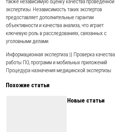
также независимую оценку качества проведенной
экспертизы. Независимость таких экспертов
предоставляет дополнительные гарантии
объективности и качества анализа, что играет
ключевую роль в расследованиях, связанных с
уголовными делами.
Навигация
Информационная экспертиза || Проверка качества
работы ПО, программ и мобильных приложений
по
Процедура назначения медицинской экспертизы
записям
Похожие статьи
Новые статьи