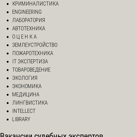
КРИМИНАЛИСТИКА
ENGINEERING
ЛАБОРАТОРИЯ
АВТОТЕХНИКА
О Ц Е Н К А
ЗЕМЛЕУСТРОЙСТВО
ПОЖАРОТЕХНИКА
IT ЭКСПЕРТИЗА
ТОВАРОВЕДЕНИЕ
ЭКОЛОГИЯ
ЭКОНОМИКА
МЕДИЦИНА
ЛИНГВИСТИКА
INTELLECT
LIBRARY
Вакансии судебных экспертов