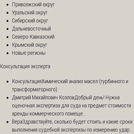
Приволжский округ
Уральский округ
Сибирский округ
Дальневосточный
Северо-Кавказский
Крымский округ
Новые регионы
Консультация эксперта
Консультация
Химический анализ масел (турбинного и
трансформаторного)
Дмитрий Михайлович Козлов
Добрый день! Нужна
оценочная экспертиза для суда на предмет стоимости
аренды коммерческого помеще...
Вера
Здравствуйте, сколько будет стоить и какие сроки
выполнения судебной экспертизы по измерению удар...