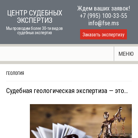
Skip
Ждем ваших заявок!
ЦЕНТР СУДЕБНЫХ
to
+7 (995) 100-33-55
ЭКСПЕРТИЗ
content
info@fse.ms
Мы проводим более 30-ти видов
судебных экспертиз
Заказать экспертизу
МЕНЮ
ГЕОЛОГИЯ
Судебная геологическая экспертиза — это…