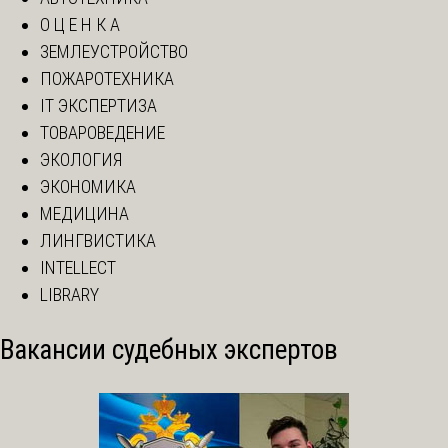
О Ц Е Н К А
ЗЕМЛЕУСТРОЙСТВО
ПОЖАРОТЕХНИКА
IT ЭКСПЕРТИЗА
ТОВАРОВЕДЕНИЕ
ЭКОЛОГИЯ
ЭКОНОМИКА
МЕДИЦИНА
ЛИНГВИСТИКА
INTELLECT
LIBRARY
Вакансии судебных экспертов