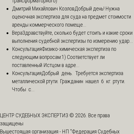
трансформаторного)
Дмитрий Михайлович Козлов
Добрый день! Нужна
оценочная экспертиза для суда на предмет стоимости
аренды коммерческого помеще...
Вера
Здравствуйте, сколько будет стоить и какие сроки
выполнения судебной экспертизы по измерению удар...
Консультация
Физико-химическая экспертиза по
следующим вопросам:1) Соответствует ли
поставленный Истцом в адре...
Консультация
Добрый день. Требуется экспертиза
металлической ртути. Гражданин нашел 6 кг. ртути.
Чтобы с...
ЦЕНТР СУДЕБНЫХ ЭКСПЕРТИЗ © 2026. Все права
защищены
Вышестоящая организация -
НП "Федерация Судебных