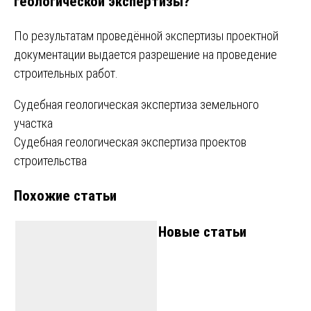
геологической экспертизы?
По результатам проведённой экспертизы проектной
документации выдается разрешение на проведение
строительных работ.
Навигация
Судебная геологическая экспертиза земельного
участка
по
Судебная геологическая экспертиза проектов
записям
строительства
Похожие статьи
Новые статьи