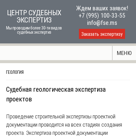
Skip
Ждем ваших заявок!
ЦЕНТР СУДЕБНЫХ
to
+7 (995) 100-33-55
ЭКСПЕРТИЗ
content
info@fse.ms
Мы проводим более 30-ти видов
судебных экспертиз
Заказать экспертизу
МЕНЮ
ГЕОЛОГИЯ
Судебная геологическая экспертиза
проектов
Проведение строительной экспертизы проектной
документации проводится на всех стадиях создания
проекта. Экспертиза проектной документации