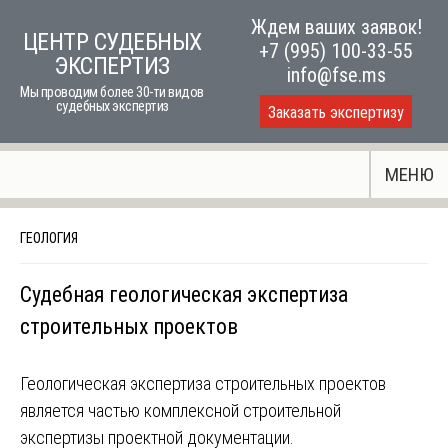
Skip
Ждем ваших заявок!
ЦЕНТР СУДЕБНЫХ
to
+7 (995) 100-33-55
ЭКСПЕРТИЗ
content
info@fse.ms
Мы проводим более 30-ти видов
судебных экспертиз
Заказать экспертизу
МЕНЮ
ГЕОЛОГИЯ
Судебная геологическая экспертиза
строительных проектов
Геологическая экспертиза строительных проектов
является частью комплексной строительной
экспертизы проектной документации.