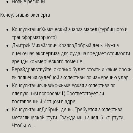
Новые регионы
Консультация эксперта
Консультация
Химический анализ масел (турбинного и
трансформаторного)
Дмитрий Михайлович Козлов
Добрый день! Нужна
оценочная экспертиза для суда на предмет стоимости
аренды коммерческого помеще...
Вера
Здравствуйте, сколько будет стоить и какие сроки
выполнения судебной экспертизы по измерению удар...
Консультация
Физико-химическая экспертиза по
следующим вопросам:1) Соответствует ли
поставленный Истцом в адре...
Консультация
Добрый день. Требуется экспертиза
металлической ртути. Гражданин нашел 6 кг. ртути.
Чтобы с...