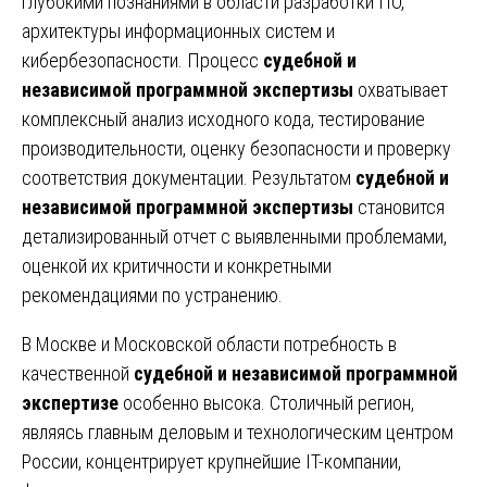
глубокими познаниями в области разработки ПО,
архитектуры информационных систем и
кибербезопасности. Процесс
судебной и
независимой программной экспертизы
охватывает
комплексный анализ исходного кода, тестирование
производительности, оценку безопасности и проверку
соответствия документации. Результатом
судебной и
независимой программной экспертизы
становится
детализированный отчет с выявленными проблемами,
оценкой их критичности и конкретными
рекомендациями по устранению.
В Москве и Московской области потребность в
качественной
судебной и независимой программной
экспертизе
особенно высока. Столичный регион,
являясь главным деловым и технологическим центром
России, концентрирует крупнейшие IT-компании,