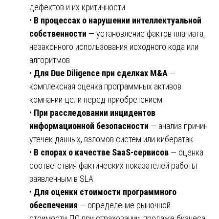
дефектов и их критичности
•
В процессах о нарушении интеллектуальной
собственности
— установление фактов плагиата,
незаконного использования исходного кода или
алгоритмов
•
Для Due Diligence при сделках M&A
—
комплексная оценка программных активов
компании-цели перед приобретением
•
При расследовании инцидентов
информационной безопасности
— анализ причин
утечек данных, взломов систем или кибератак
•
В спорах о качестве SaaS-сервисов
— оценка
соответствия фактических показателей работы
заявленным в SLA
•
Для оценки стоимости программного
обеспечения
— определение рыночной
стоимости ПО при страховании, продаже бизнеса