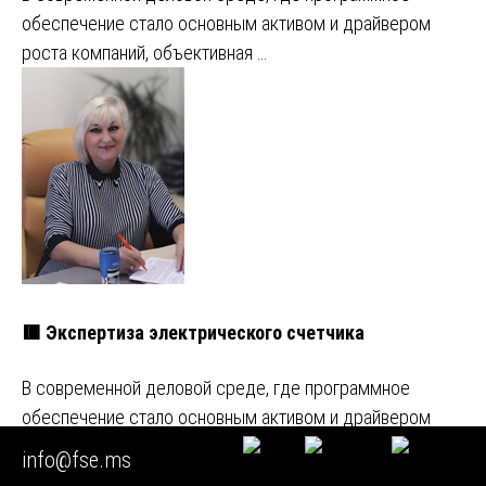
обеспечение стало основным активом и драйвером
роста компаний, объективная …
🟥 Экспертиза электрического счетчика
В современной деловой среде, где программное
обеспечение стало основным активом и драйвером
роста компаний, объективная …
info@fse.ms