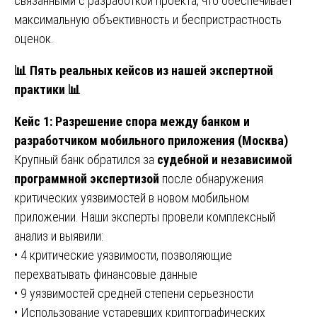
связанными с разработкой проекта, что обеспечивает
максимальную объективность и беспристрастность
оценок.
📊
Пять реальных кейсов из нашей экспертной
практики
📊
Кейс 1: Разрешение спора между банком и
разработчиком мобильного приложения (Москва)
Крупный банк обратился за
судебной и независимой
программной экспертизой
после обнаружения
критических уязвимостей в новом мобильном
приложении. Наши эксперты провели комплексный
анализ и выявили:
• 4 критические уязвимости, позволяющие
перехватывать финансовые данные
• 9 уязвимостей средней степени серьезности
• Использование устаревших криптографических