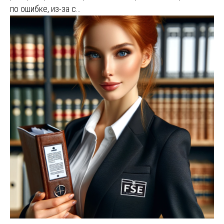
по ошибке, из-за с…