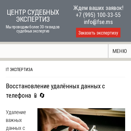
Skip
Ждем ваших заявок!
ЦЕНТР СУДЕБНЫХ
to
+7 (995) 100-33-55
ЭКСПЕРТИЗ
content
info@fse.ms
Мы проводим более 30-ти видов
судебных экспертиз
Заказать экспертизу
МЕНЮ
IT ЭКСПЕРТИЗА
Восстановление удалённых данных с
телефона 📱🔄
Удаление
важных
данных с