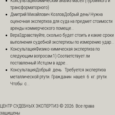
Консультация
Химический анализ масел (турбинного и
трансформаторного)
Дмитрий Михайлович Козлов
Добрый день! Нужна
оценочная экспертиза для суда на предмет стоимости
аренды коммерческого помеще...
Вера
Здравствуйте, сколько будет стоить и какие сроки
выполнения судебной экспертизы по измерению удар...
Консультация
Физико-химическая экспертиза по
следующим вопросам:1) Соответствует ли
поставленный Истцом в адре...
Консультация
Добрый день. Требуется экспертиза
металлической ртути. Гражданин нашел 6 кг. ртути.
Чтобы с...
ЦЕНТР СУДЕБНЫХ ЭКСПЕРТИЗ © 2026. Все права
защищены