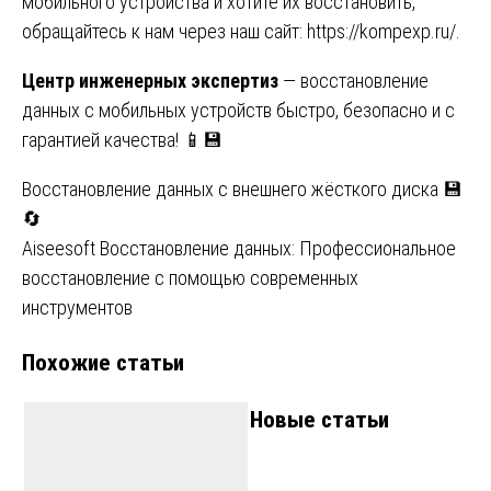
мобильного устройства и хотите их восстановить,
обращайтесь к нам через наш сайт:
https://kompexp.ru/
.
Центр инженерных экспертиз
— восстановление
данных с мобильных устройств быстро, безопасно и с
гарантией качества! 📱💾
Навигация
Восстановление данных с внешнего жёсткого диска 💾
🔄
по
Aiseesoft Восстановление данных: Профессиональное
записям
восстановление с помощью современных
инструментов
Похожие статьи
Новые статьи