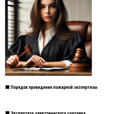
🟥 Порядок проведения пожарной экспертизы
🟥 Экспертиза электрического счетчика