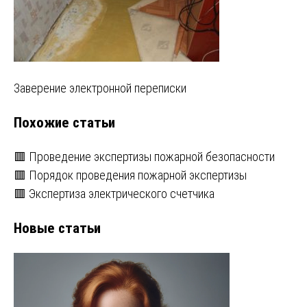
Навигация
Заверение электронной переписки
по
Похожие статьи
записям
🟥 Проведение экспертизы пожарной безопасности
🟥 Порядок проведения пожарной экспертизы
🟥 Экспертиза электрического счетчика
Новые статьи