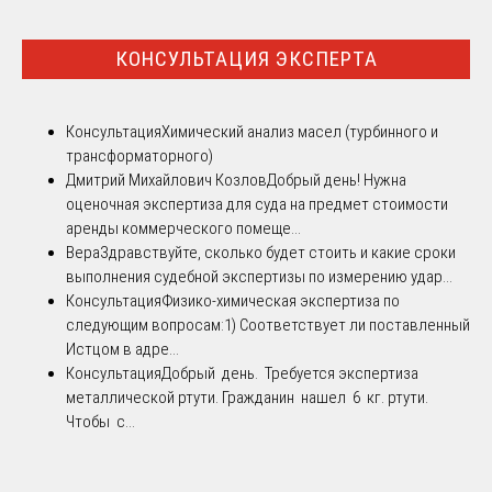
КОНСУЛЬТАЦИЯ ЭКСПЕРТА
Консультация
Химический анализ масел (турбинного и
трансформаторного)
Дмитрий Михайлович Козлов
Добрый день! Нужна
оценочная экспертиза для суда на предмет стоимости
аренды коммерческого помеще...
Вера
Здравствуйте, сколько будет стоить и какие сроки
выполнения судебной экспертизы по измерению удар...
Консультация
Физико-химическая экспертиза по
следующим вопросам:1) Соответствует ли поставленный
Истцом в адре...
Консультация
Добрый день. Требуется экспертиза
металлической ртути. Гражданин нашел 6 кг. ртути.
Чтобы с...