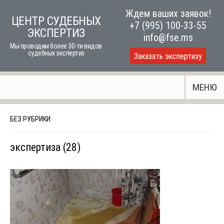
Skip
Ждем ваших заявок!
ЦЕНТР СУДЕБНЫХ
to
+7 (995) 100-33-55
ЭКСПЕРТИЗ
content
info@fse.ms
Мы проводим более 30-ти видов
судебных экспертиз
Заказать экспертизу
МЕНЮ
БЕЗ РУБРИКИ
экспертиза (28)