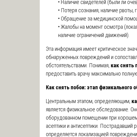
• Наличие свидетелей (были ли оче
• Потеря сознания, наличие рвоты,
• Обращение за медицинской помо
• Жалобы на момент осмотра (локал
наличие ограничений движений).
Эта информация имеет критическое знач
обнаруженных повреждений и сопоставл
обстоятельствами. Понимая,
как снять 
предоставить врачу максимально полну
Как снять побои: этап физикального 
Центральным этапом, определяющим,
ка
является физикальное обследование. Он
оборудованном помещении при хорошем
асептики и антисептики. Пострадавший 
определяется локализацией повреждений