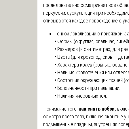
последовательно осматривает все област
перкуссии, аускультации при необходим
описываются каждое повреждение с ука
Точной локализации с привязкой к
• Формы (округлая, овальная, линей
• Размеров (в сантиметрах, для ран 
• Цвета (для кровоподтеков — дета
• Характера краев (ровные, осадне
• Наличия кровотечения или отделя
• Состояния окружающих тканей (от
• Болезненности при пальпации.
• Наличия инородных тел.
Понимание того,
как снять побои,
включ
осмотра всего тела, включая скрытые уч
подмышечные впадины, внутренняя повер