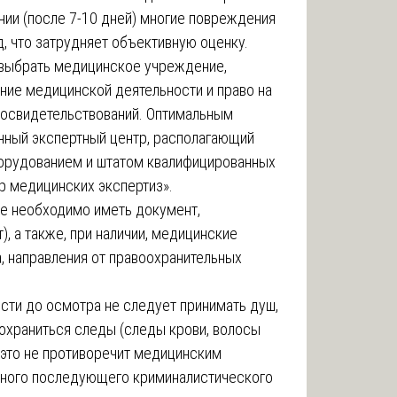
ии (после 7-10 дней) многие повреждения
д, что затрудняет объективную оценку.
выбрать медицинское учреждение,
ие медицинской деятельности и право на
освидетельствований. Оптимальным
нный экспертный центр, располагающий
орудованием и штатом квалифицированных
р медицинских экспертиз».
е необходимо иметь документ,
, а также, при наличии, медицинские
, направления от правоохранительных
ти до осмотра не следует принимать душ,
сохраниться следы (следы крови, волосы
 это не противоречит медицинским
жного последующего криминалистического