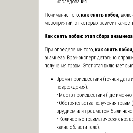
исследования.
Понимание того,
как снять побои,
включ
мероприятий, от которых зависит качест
Как снять побои: этап сбора анамнеза
При определении того,
как снять побои
анамнеза. Врач-эксперт детально опраш
получения травм. Этот этап включает в
Время происшествия (точная дата 
повреждения).
• Место происшествия (где именно
• Обстоятельства получения травм (
орудием или предметом были нане
• Количество травматических возде
какие области тела).