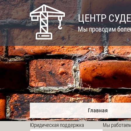
Skip
to
ЦЕНТР СУД
content
Мы проводим более
Главная
Юридическая поддержка
Мы работаем