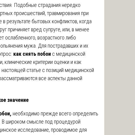
ствия. Подобные страдания нередко
ртных происшествий, травмирования при
е в результате бытовых конфликтов, когда
уг причиняет вред супруге, или, в менее
ет ослабленного, возрастного либо
 опьянения мужа. Для пострадавших и их
опрос:
как снять побои
с медицинской
и, клинические критерии оценки и как
В настоящей статье с позиций медицинской
 рассматриваются все аспекты данной
кое значение
обои,
необходимо прежде всего определить
я. В широком смысле под процедурой
инское исследование, проводимое для