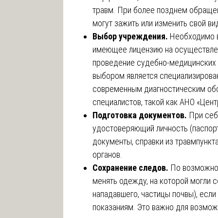
травм. При более позднем обращен
могут зажить или изменить свой ви
Выбор учреждения.
Необходимо 
имеющее лицензию на осуществлен
проведение судебно-медицинских 
выбором является специализирова
современным диагностическим об
специалистов, такой как АНО «Цент
Подготовка документов.
При себ
удостоверяющий личность (паспорт)
документы, справки из травмпункта
органов.
Сохранение следов.
По возможнос
менять одежду, на которой могли 
нападавшего, частицы почвы), если
показаниям. Это важно для возмо