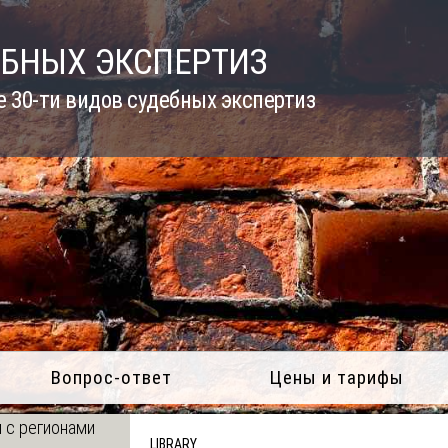
ЕБНЫХ ЭКСПЕРТИЗ
 30-ти видов судебных экспертиз
Вопрос-ответ
Цены и тарифы
 с регионами
LIBRARY