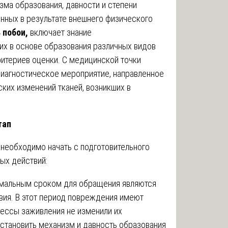
изма образования, давности и степени
нных в результате внешнего физического
 побои,
включает знание
х в основе образования различных видов
ритериев оценки. С медицинской точки
иагностическое мероприятие, направленное
их изменений тканей, возникших в
тап
необходимо начать с подготовительного
ых действий:
мальным сроком для обращения являются
вия. В этот период повреждения имеют
ессы заживления не изменили их
установить механизм и давность образования