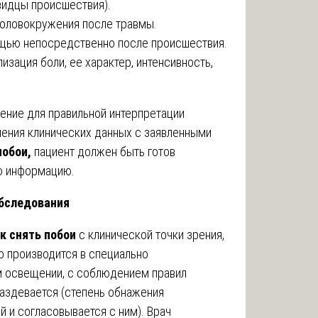
видцы происшествия).
 головокружения после травмы.
щью непосредственно после происшествия.
изация боли, ее характер, интенсивность,
ение для правильной интерпретации
ения клинических данных с заявленными
побои,
пациент должен быть готов
ю информацию.
обследования
к снять побои
с клинической точки зрения,
о производится в специально
 освещении, с соблюдением правил
раздевается (степень обнажения
 и согласовывается с ним). Врач