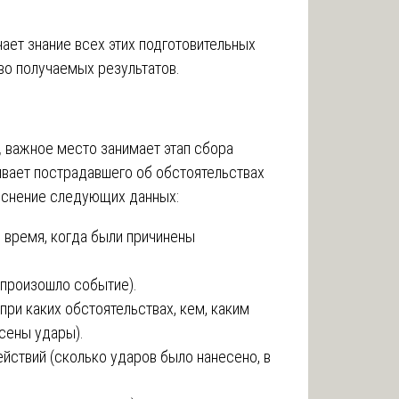
ает знание всех этих подготовительных
во получаемых результатов.
,
важное место занимает этап сбора
ивает пострадавшего об обстоятельствах
ыяснение следующих данных:
и время, когда были причинены
 произошло событие).
при каких обстоятельствах, кем, каким
сены удары).
йствий (сколько ударов было нанесено, в