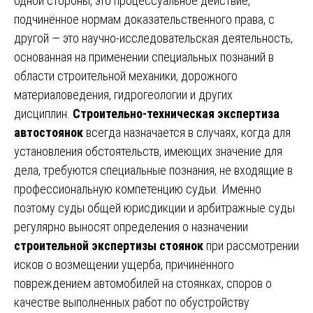
одной стороны, это процессуальное действие,
подчинённое нормам доказательственного права, с
другой — это научно-исследовательская деятельность,
основанная на применении специальных познаний в
области строительной механики, дорожного
материаловедения, гидрогеологии и других
дисциплин.
Строительно-техническая экспертиза
автостоянок
всегда назначается в случаях, когда для
установления обстоятельств, имеющих значение для
дела, требуются специальные познания, не входящие в
профессиональную компетенцию судьи. Именно
поэтому суды общей юрисдикции и арбитражные суды
регулярно выносят определения о назначении
строительной экспертизы стоянок
при рассмотрении
исков о возмещении ущерба, причинённого
повреждением автомобилей на стоянках, споров о
качестве выполненных работ по обустройству