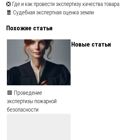
Навигация
❎ Где и как провести экспертизу качества товара
🧧 Судебная экспертная оценка земли
по
Похожие статьи
записям
Новые статьи
🟥 Проведение
экспертизы пожарной
безопасности