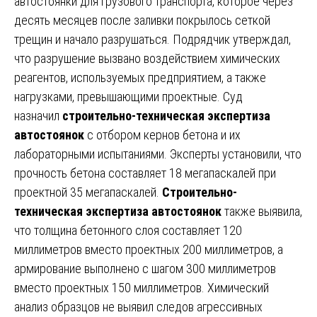
автостоянки для грузового транспорта, которое через
десять месяцев после заливки покрылось сеткой
трещин и начало разрушаться. Подрядчик утверждал,
что разрушение вызвано воздействием химических
реагентов, используемых предприятием, а также
нагрузками, превышающими проектные. Суд
назначил
строительно-техническая экспертиза
автостоянок
с отбором кернов бетона и их
лабораторными испытаниями. Эксперты установили, что
прочность бетона составляет 18 мегапаскалей при
проектной 35 мегапаскалей.
Строительно-
техническая экспертиза автостоянок
также выявила,
что толщина бетонного слоя составляет 120
миллиметров вместо проектных 200 миллиметров, а
армирование выполнено с шагом 300 миллиметров
вместо проектных 150 миллиметров. Химический
анализ образцов не выявил следов агрессивных