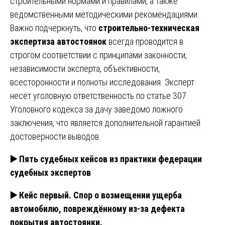
строительными нормами и правилами, а также
ведомственными методическими рекомендациями.
Важно подчеркнуть, что
строительно-техническая
экспертиза автостоянок
всегда проводится в
строгом соответствии с принципами законности,
независимости эксперта, объективности,
всесторонности и полноты исследования. Эксперт
несёт уголовную ответственность по статье 307
Уголовного кодекса за дачу заведомо ложного
заключения, что является дополнительной гарантией
достоверности выводов.
▶️
Пять судебных кейсов из практики федерации
судебных экспертов
▶️
Кейс первый. Спор о возмещении ущерба
автомобилю, повреждённому из-за дефекта
покрытия автостоянки.