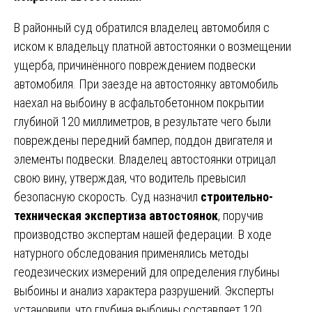
В районный суд обратился владелец автомобиля с
иском к владельцу платной автостоянки о возмещении
ущерба, причинённого повреждением подвески
автомобиля. При заезде на автостоянку автомобиль
наехал на выбоину в асфальтобетонном покрытии
глубиной 120 миллиметров, в результате чего были
повреждены передний бампер, поддон двигателя и
элементы подвески. Владелец автостоянки отрицал
свою вину, утверждая, что водитель превысил
безопасную скорость. Суд назначил
строительно-
техническая экспертиза автостоянок
, поручив
производство экспертам нашей федерации. В ходе
натурного обследования применялись методы
геодезических измерений для определения глубины
выбоины и анализ характера разрушений. Эксперты
установили, что глубина выбоины составляет 120