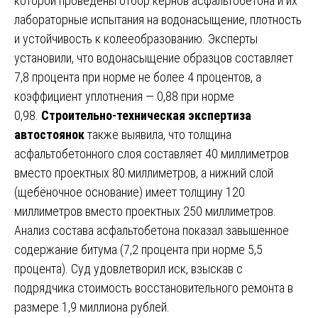
которой проведены отбор кернов асфальтобетона и их
лабораторные испытания на водонасыщение, плотность
и устойчивость к колееобразованию. Эксперты
установили, что водонасыщение образцов составляет
7,8 процента при норме не более 4 процентов, а
коэффициент уплотнения — 0,88 при норме
0,98.
Строительно-техническая экспертиза
автостоянок
также выявила, что толщина
асфальтобетонного слоя составляет 40 миллиметров
вместо проектных 80 миллиметров, а нижний слой
(щебёночное основание) имеет толщину 120
миллиметров вместо проектных 250 миллиметров.
Анализ состава асфальтобетона показал завышенное
содержание битума (7,2 процента при норме 5,5
процента). Суд удовлетворил иск, взыскав с
подрядчика стоимость восстановительного ремонта в
размере 1,9 миллиона рублей.