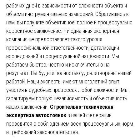
рабочих дней в зависимости от сложности объекта и
объёма инструментальных измерений. Обратившись к
нам, вы получите объективное, полное и процессуально
корректное заключение. Ни одна иная экспертная
компания не предоставляет такого уровня
профессиональной ответственности, детализации
исследований и процессуальной надёжности. Мы
работаем быстро, честно и исключительно на
результат. Вы будете полностью удовлетворены нашей
работой. Наши эксперты имеют многолетний опыт
участия в судебных процессах любой сложности. Мы
гарантируем полную независимость и объективность
наших заключений.
Строительно-техническая
экспертиза автостоянок
в нашей федерации
проводится с соблюдением всех процессуальных норм
и требований законодательства.