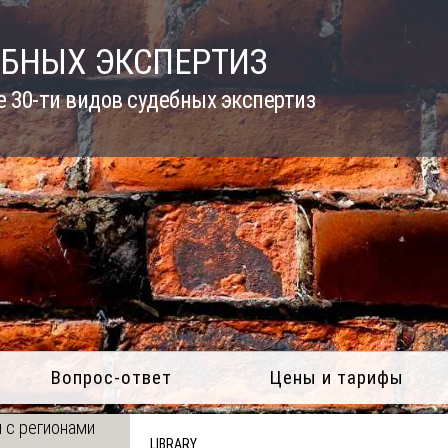
ЕБНЫХ ЭКСПЕРТИЗ
 30-ти видов судебных экспертиз
Вопрос-ответ
Цены и тарифы
 с регионами
LIBRARY