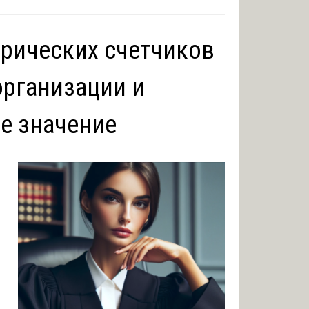
трических счетчиков
организации и
е значение