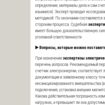
определение, материалы дела и сам счет
изымался). Эксперт проводит исследова
методикой. По окончании составляется з
сторонам процесса. Судебная
эксперти
имеет большую доказательственную сил
уголовной ответственности.
▶️
Вопросы, которые можно поставит
При назначении
экспертизы электриче
перечень вопросов. Рекомендуемый пер
счетчик электроэнергии, соответствует 
документации и заявленному классу точ
несанкционированного вмешательства (
подключения, установка внешних магнит
Какова действительная погрешность изм
нагрузках, и превышает ли она допустим