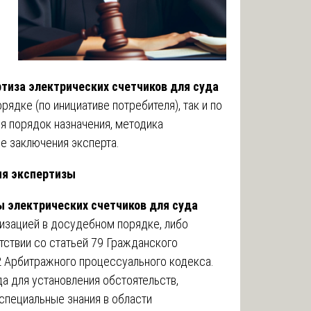
тиза электрических счетчиков для суда
ядке (по инициативе потребителя), так и по
я порядок назначения, методика
е заключения эксперта.
ия экспертизы
ы электрических счетчиков для суда
низацией в досудебном порядке, либо
тствии со статьей 79 Гражданского
2 Арбитражного процессуального кодекса.
да для установления обстоятельств,
специальные знания в области