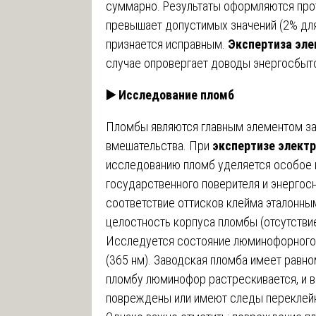
суммарно. Результаты оформляются про
превышает допустимых значений (2% для 
признается исправным.
Экспертиза эле
случае опровергает доводы энергосбыто
▶️
Исследование пломб
Пломбы являются главным элементом за
вмешательства. При
экспертизе электр
исследованию пломб уделяется особое 
государственного поверителя и энерго
соответствие оттисков клейма эталонны
целостность корпуса пломбы (отсутствие
Исследуется состояние люминофорного 
(365 нм). Заводская пломба имеет равно
пломбу люминофор растрескивается, и в
повреждены или имеют следы переклейки