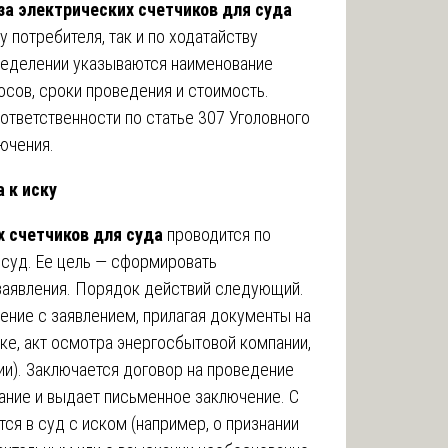
за электрических счетчиков для суда
 потребителя, так и по ходатайству
еделении указываются наименование
осов, сроки проведения и стоимость.
ответственности по статье 307 Уголовного
ючения.
 к иску
х счетчиков для суда
проводится по
 суд. Ее цель — сформировать
заявления. Порядок действий следующий.
ние с заявлением, прилагая документы на
рке, акт осмотра энергосбытовой компании,
ии). Заключается договор на проведение
ание и выдает письменное заключение. С
ся в суд с иском (например, о признании