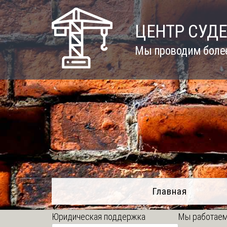
Skip
to
ЦЕНТР СУД
content
Мы проводим более
Главная
Юридическая поддержка
Мы работаем