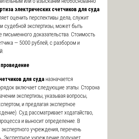
вительным или о взыскании необоснованно
ртиза электрических счетчиков для суда
яет оценить перспективы дела, служит
ии судебной экспертизы, может быть
е письменного доказательства. Стоимость
тчика — 5000 рублей, с разбором и
й.
 проведение
четчиков для суда
назначается
рядок включает следующие этапы. Сторона
ачении экспертизы, указывая вопросы,
спертом, и предлагая экспертное
дение). Суд рассматривает ходатайство,
процесса и выносит определение. В
 экспертного учреждения, перечень
ь. Экспертное учреждение получает