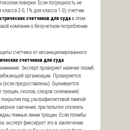
токолом поверки. Если погрешность не
класса 2.0, 1% для класса 1.0), счетчик
ктрических счетчиков для суда
в этом
вой компании о безучетном потреблении.
щиты счетчика от несанкционированного
ических счетчиков для суда
внимание. Эксперт проверяет наличие пломб
снабжающей организации. Проверяется
м (если предоставлены). Оценивается
 трещин, сколов, следов склеивания).
покрытия под ультрафиолетовой лампой
мерное свечение; при попытке отклеить
идны темные линии трещин. Если пломбы
, эксперт фиксирует это в заключении.