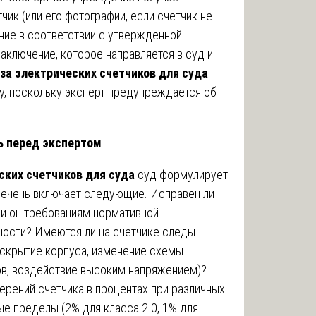
чик (или его фотографии, если счетчик не
ние в соответствии с утвержденной
аключение, которое направляется в суд и
за электрических счетчиков для суда
у, поскольку эксперт предупреждается об
ь перед экспертом
ских счетчиков для суда
суд формулирует
ечень включает следующие. Исправен ли
ли он требованиям нормативной
ности? Имеются ли на счетчике следы
вскрытие корпуса, изменение схемы
ов, воздействие высоким напряжением)?
ерений счетчика в процентах при различных
ые пределы (2% для класса 2.0, 1% для