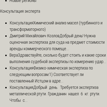
Новые регионы
Консультация эксперта
Консультация
Химический анализ масел (турбинного и
трансформаторного)
Дмитрий Михайлович Козлов
Добрый день! Нужна
оценочная экспертиза для суда на предмет стоимости
аренды коммерческого помеще...
Вера
Здравствуйте, сколько будет стоить и какие сроки
выполнения судебной экспертизы по измерению удар...
Консультация
Физико-химическая экспертиза по
следующим вопросам:1) Соответствует ли
поставленный Истцом в адре...
Консультация
Добрый день. Требуется экспертиза
металлической ртути. Гражданин нашел 6 кг. ртути.
Чтобы с...