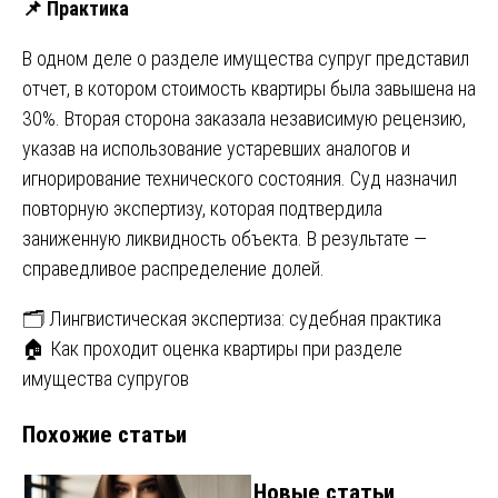
📌
Практика
В одном деле о разделе имущества супруг представил
отчет, в котором стоимость квартиры была завышена на
30%. Вторая сторона заказала независимую рецензию,
указав на использование устаревших аналогов и
игнорирование технического состояния. Суд назначил
повторную экспертизу, которая подтвердила
заниженную ликвидность объекта. В результате —
справедливое распределение долей.
Навигация
🗂 Лингвистическая экспертиза: судебная практика
🏠 Как проходит оценка квартиры при разделе
по
имущества супругов
записям
Похожие статьи
Новые статьи