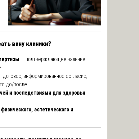
ать вину клиники?
спертизы
— подтверждающее наличие
и.
 договор, информированное согласие,
то до/после.
ачей и последствиями для здоровья
 физического, эстетического и