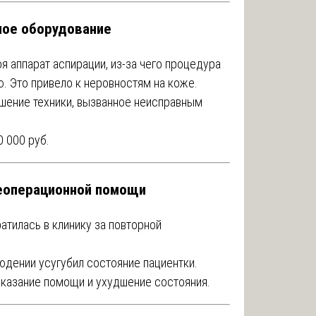
ное оборудование
я аппарат аспирации, из-за чего процедура
. Это привело к неровностям на коже.
шение техники, вызванное неисправным
0 000 руб.
леоперационной помощи
атилась в клинику за повторной
людении усугубил состояние пациентки.
оказание помощи и ухудшение состояния.