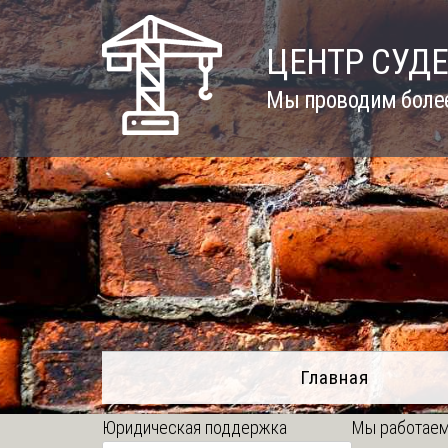
Skip
to
ЦЕНТР СУД
content
Мы проводим более
Главная
Юридическая поддержка
Мы работаем