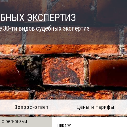
ЕБНЫХ ЭКСПЕРТИЗ
 30-ти видов судебных экспертиз
Вопрос-ответ
Цены и тарифы
 с регионами
LIBRARY