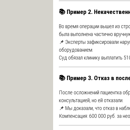
📚 Пример 2. Некачествен
Во время операции вышел из стро
была выполнена частично вручную
📌 Эксперты зафиксировали нару
оборудованием.
Суд обязал клинику выплатить 51
📚 Пример 3. Отказ в пос
После осложнений пациентка обр
консультацией, но ей отказали.
📌 Мы доказали, что отказ в наб
Компенсация: 600 000 руб. за не