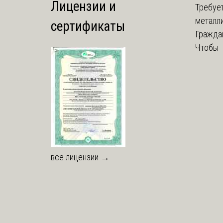
Лицензии и
Требует
металли
сертификаты
Граждан
Чтобы с
все лицензии →