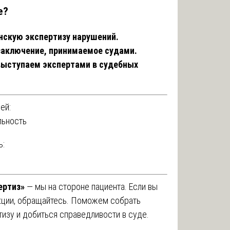
е?
нскую экспертизу нарушений.
 заключение, принимаемое судами.
 выступаем экспертами в судебных
ей:
льность
ь:
ертиз»
— мы на стороне пациента. Если вы
кции, обращайтесь. Поможем собрать
тизу и добиться справедливости в суде.