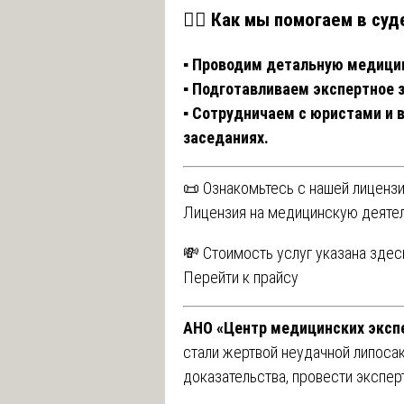
🧑‍⚕️ Как мы помогаем в суд
▪️ Проводим детальную медици
▪️ Подготавливаем экспертное
▪️ Сотрудничаем с юристами и
заседаниях.
📜 Ознакомьтесь с нашей лицензи
Лицензия на медицинскую деяте
💸 Стоимость услуг указана здес
Перейти к прайсу
АНО «Центр медицинских эксп
стали жертвой неудачной липоса
доказательства, провести экспер