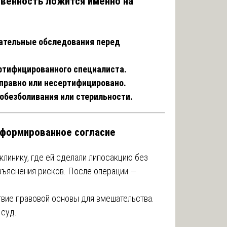
твенность ложится именно на
язательные обследования перед
сертифицированного специалиста.
справно или несертифицировано.
 обезболивания или стерильности.
нформированное согласие
клинику, где ей сделали липосакцию без
зъяснения рисков. После операции —
твие правовой основы для вмешательства.
 суд.