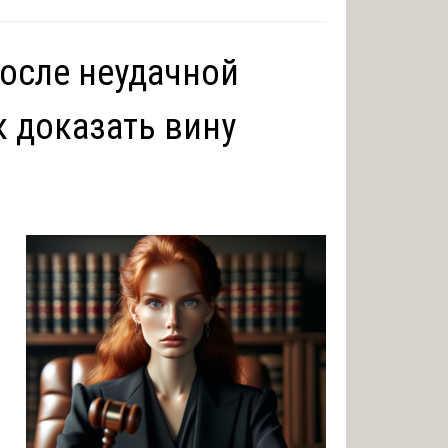
после неудачной
к доказать вину