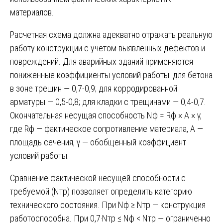
материалов.
Расчетная схема должна адекватно отражать реальную
работу конструкции с учетом выявленных дефектов и
повреждений. Для аварийных зданий применяются
пониженные коэффициенты условий работы: для бетона
в зоне трещин — 0,7-0,9; для корродированной
арматуры — 0,5-0,8; для кладки с трещинами — 0,4-0,7.
Окончательная несущая способность Nф = Rф × A × γ,
где Rф — фактическое сопротивление материала, A —
площадь сечения, γ — обобщенный коэффициент
условий работы.
Сравнение фактической несущей способности с
требуемой (Nтр) позволяет определить категорию
технического состояния. При Nф ≥ Nтр — конструкция
работоспособна. При 0,7·Nтр ≤ Nф < Nтр — ограниченно