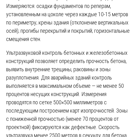
Измеряются: осадки фундаментов по реперам,
установленным на цоколе через каждые 10-15 метров
по периметру; крены здания (отклонение вертикальных
осей); прогибы перекрытий и покрытий; горизонтальные
смещения стен.
Ультразвуковой контроль бетонных и железобетонных
конструкций позволяет определить прочность бетона,
выявить внутренние трещины, раковины и зоны
разуплотнения. Для аварийных зданий контроль
выполняется в максимальном объеме — не менее 50
процентов несущих конструкций. Измерения
проводятся по сетке 500×500 миллиметров с
последующим построением карт изопрочностей. Зоны
с пониженной прочностью (менее 70 процентов от
проектной) фиксируются как дефектные. Скорость
ультразвука менее 2500 метров в секунду для бетона