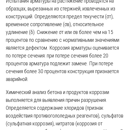
Испытания арматуры на растяжение проводятся на
образцах, вырезанных из стержней, извлеченных из
конструкций. Определяются предел текучести (σт),
временное сопротивление (σв), относительное
удлинение (δ). Снижение σт или σв более чем на 15
процентов по сравнению с нормативными значениями
является дефектом. Коррозия арматуры оценивается
по потере сечения: при потере сечения более 20
процентов арматура подлежит замене. При потере
сечения более 30 процентов конструкция признается
аварийной.
Химический анализ бетона и продуктов коррозии
выполняется для выявления причин разрушения.
Определяется содержание хлоридов (признак
воздействия противогололедных реагентов), сульфатов
(сульфатная коррозия), нитратов (коррозия от