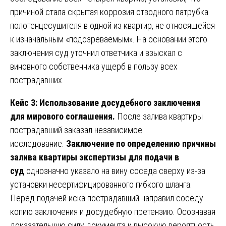
причиной стала скрытая коррозия отводного патрубка
полотенцесушителя в одной из квартир, не относящейся
к изначальным «подозреваемым». На основании этого
заключения суд уточнил ответчика и взыскал с
виновного собственника ущерб в пользу всех
пострадавших.
Кейс 3: Использование досудебного заключения
для мирового соглашения.
После залива квартиры
пострадавший заказал независимое
исследование.
Заключение по определению причины
залива квартиры экспертизы для подачи в
суд
однозначно указало на вину соседа сверху из-за
установки несертифицированного гибкого шланга.
Перед подачей иска пострадавший направил соседу
копию заключения и досудебную претензию. Осознавая
доказательную силу документа и высокую вероятность