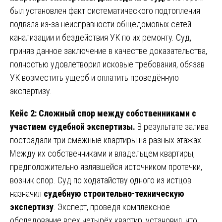
был установлен факт систематического подтопления
подвала из-за неисправности общедомовых сетей
канализации и бездействия УК по их ремонту. Суд,
приняв данное заключение в качестве доказательства,
полностью удовлетворил исковые требования, обязав
УК возместить ущерб и оплатить проведённую
экспертизу.
Кейс 2: Сложный спор между собственниками с
участием судебной экспертизы.
В результате залива
пострадали три смежные квартиры на разных этажах.
Между их собственниками и владельцем квартиры,
предположительно являвшейся источником протечки,
возник спор. Суд по ходатайству одного из истцов
назначил
судебную строительно-техническую
экспертизу
. Эксперт, проведя комплексное
обследование всех четырёх квартир, установил, что