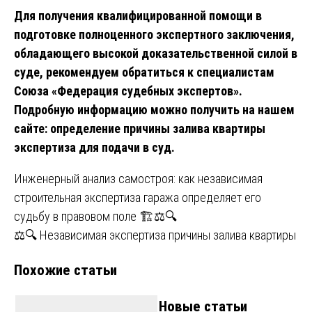
Для получения квалифицированной помощи в
подготовке полноценного экспертного заключения,
обладающего высокой доказательственной силой в
суде, рекомендуем обратиться к специалистам
Союза «Федерация судебных экспертов».
Подробную информацию можно получить на нашем
сайте:
определение причины залива квартиры
экспертиза для подачи в суд
.
Навигация
Инженерный анализ самостроя: как независимая
строительная экспертиза гаража определяет его
по
судьбу в правовом поле 🏗️⚖️🔍
записям
⚖️🔍 Независимая экспертиза причины залива квартиры
Похожие статьи
Новые статьи