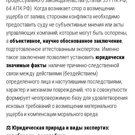
процессуального законодательства (статьи 55 ГПК РФ,
64 АПК РФ). Когда возникает спор о возмещении
ущерба от залива, сторонам конфликта необходимо
предоставить суду не субъективные мнения или акты
управляющих компаний, которые могут быть оспорены,
а
объективное, научно обоснованное заключение
,
подготовленное аттестованным экспертом. Именно
такое заключение позволяет установить
юридически
значимые факты
: наличие причинно-следственной
связи между действиями (бездействием)
определённого лица и наступившими последствиями,
характер и механизм повреждений, что в совокупности
формирует неопровержимую базу для удовлетворения
исковых требований о возмещении материального
ущерба и компенсации морального вреда.
⚖️
Юридическая природа и виды экспертиз: