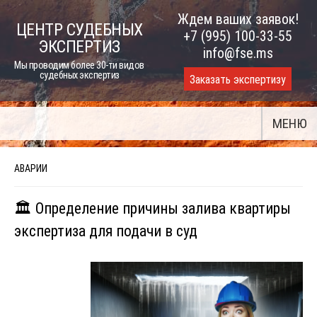
Skip
Ждем ваших заявок!
ЦЕНТР СУДЕБНЫХ
to
+7 (995) 100-33-55
ЭКСПЕРТИЗ
content
info@fse.ms
Мы проводим более 30-ти видов
судебных экспертиз
Заказать экспертизу
МЕНЮ
АВАРИИ
🏛️ Определение причины залива квартиры
экспертиза для подачи в суд