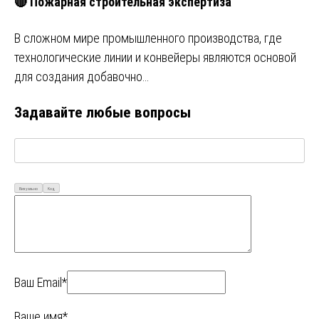
🔴 Пожарная строительная экспертиза
В сложном мире промышленного производства, где
технологические линии и конвейеры являются основой
для создания добавочно…
Задавайте любые вопросы
Визуально
Код
Ваш Email*
Ваше имя*