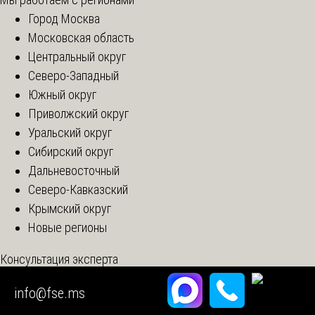
Город Москва
Московская область
Центральный округ
Северо-Западный
Южный округ
Приволжский округ
Уральский округ
Сибирский округ
Дальневосточный
Северо-Кавказский
Крымский округ
Новые регионы
Консультация эксперта
info@fse.ms
Консультация
Химический анализ масел (турбинного и
трансформаторного)