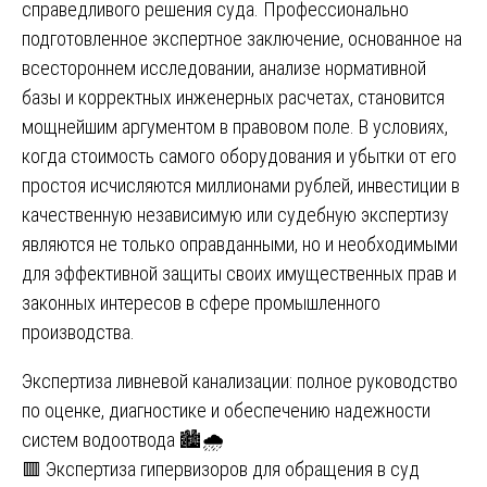
справедливого решения суда. Профессионально
подготовленное экспертное заключение, основанное на
всестороннем исследовании, анализе нормативной
базы и корректных инженерных расчетах, становится
мощнейшим аргументом в правовом поле. В условиях,
когда стоимость самого оборудования и убытки от его
простоя исчисляются миллионами рублей, инвестиции в
качественную независимую или судебную экспертизу
являются не только оправданными, но и необходимыми
для эффективной защиты своих имущественных прав и
законных интересов в сфере промышленного
производства.
Навигация
Экспертиза ливневой канализации: полное руководство
по оценке, диагностике и обеспечению надежности
по
систем водоотвода 🏙️🌧
записям
🟥 Экспертиза гипервизоров для обращения в суд