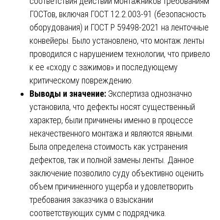
соответствия действий монтажников требованиям
ГОСТов, включая ГОСТ 12.2.003-91 (безопасность
оборудования) и ГОСТ Р 59498-2021 на ленточные
конвейеры. Было установлено, что монтаж ленты
проводился с нарушением технологии, что привело
к ее «сходу с зажимов» и последующему
критическому повреждению.
Выводы и значение:
Экспертиза однозначно
установила, что дефекты носят существенный
характер, были причинены именно в процессе
некачественного монтажа и являются явными.
Была определена стоимость как устранения
дефектов, так и полной замены ленты. Данное
заключение позволило суду объективно оценить
объем причиненного ущерба и удовлетворить
требования заказчика о взыскании
соответствующих сумм с подрядчика.