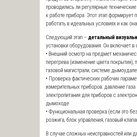
проводились ли регулярные технические
к работе прибора. Этот этап формирует 
работать в идеальных условиях и как он
Следующий этап –
детальный визуаль
установки оборудования. Он включает в 
• Внешний осмотр на предмет механичес
перегрева (изменение цвета покрытия), 
газовой магистрали, системе дымоудален
• Проверка фактических рабочих параме
измерительных приборов: давление газа 
электропитания для приборов с электрон
дымоходе.
• Функциональная проверка (если это бе
розжига, блок управления, газовый клапа
В случае сложных неисправностей или д