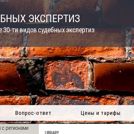
ЕБНЫХ ЭКСПЕРТИЗ
 30-ти видов судебных экспертиз
Вопрос-ответ
Цены и тарифы
 с регионами
LIBRARY