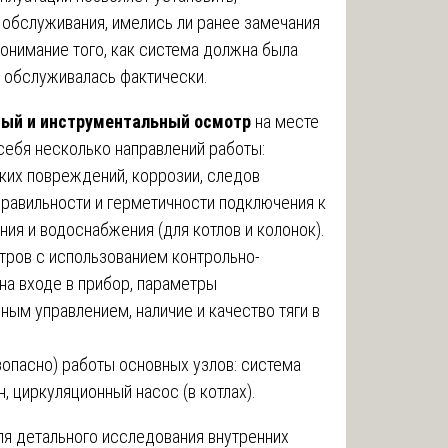
 обслуживания, имелись ли ранее замечания
понимание того, как система должна была
а обслуживалась фактически.
ный и инструментальный осмотр
на месте
себя несколько направлений работы:
ких повреждений, коррозии, следов
правильности и герметичности подключения к
ия и водоснабжения (для котлов и колонок).
тров с использованием контрольно-
на входе в прибор, параметры
ным управлением, наличие и качество тяги в
зопасно) работы основных узлов: система
н, циркуляционный насос (в котлах).
ля детального исследования внутренних