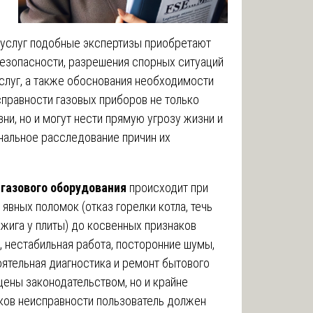
 услуг подобные экспертизы приобретают
езопасности, разрешения спорных ситуаций
луг, а также обоснования необходимости
правности газовых приборов не только
и, но и могут нести прямую угрозу жизни и
нальное расследование причин их
газового оборудования
происходит при
явных поломок (отказ горелки котла, течь
зжига у плиты) до косвенных признаков
, нестабильная работа, посторонние шумы,
тоятельная диагностика и ремонт бытового
щены законодательством, но и крайне
ков неисправности пользователь должен