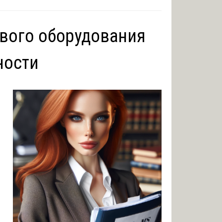
ового оборудования
ности