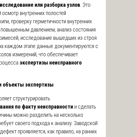
исследование или разборка узлов
. Это
 осмотр внутренних полостей
кипи, проверку герметичности внутренних
 повышенным давлением, анализ состояния
примесей, исследование вышедших из строя
на каждом этапе данные документируются с
олов измерений, что обеспечивает
процесса
экспертизы неисправного
и объекты экспертизы
оляет структурировать
вания по факту неисправности
и сделать
ичины можно разделить на несколько
ребует своего подхода к анализу. Заводской
дефект проявляется, как правило, на ранних