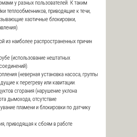
омами у разных пользователей. К таким
ки теплообменников, приводящие к течи,
ызывающие хаотичные блокировки,
авления).
ой из наиболее распространенных причин
трубе (использование нештатных
соединений).
опления (неверная установка насоса, группы
едущие к перегреву или кавитации.
уктов сгорания (нарушение уклона
ота дымохода, отсутствие
увание пламени и блокировки по датчику
ия, приводящая к сбоям в работе