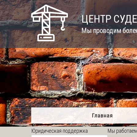
Skip
to
ЦЕНТР СУД
content
Мы проводим более
Главная
Юридическая поддержка
Мы работаем