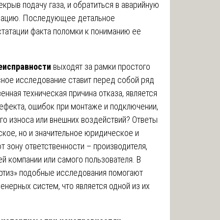
крыв подачу газа, и обратиться в аварийную
изацию. Последующее детальное
статации факта поломки к пониманию ее
неисправности
выходят за рамки простого
ное исследование ставит перед собой ряд
нная техническая причина отказа, является
дефекта, ошибок при монтаже и подключении,
го износа или внешних воздействий? Ответы
ское, но и значительное юридическое и
т зону ответственности – производителя,
й компании или самого пользователя. В
ртиз» подобные исследования помогают
енерных систем, что является одной из их