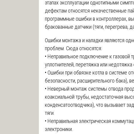
этапах эксплуатации однотипными симпт
дефектам относятся некачественные пай
программные ошибки в контроллерах, в
бракованные датчики (тяги, перегрева, д
Ошибки монтажа и наладки являются одн
проблем. Сюда относятся:
• Неправильное подключение к газовой 
уплотнителей, перетяжка или недотяжка 
• Ошибки при обвязке котла в системе от
безопасности, расширительного бака), в
• Неверный монтаж системы отвода прод
коаксиальной трубы, недостаточная выс
конденсатоотводчика), что вызывает зад
тяги.
• Неправильная электрическая коммутац
электроники.