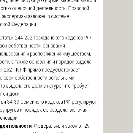
оду, интегрирующую нормы материального и
логию оценочной деятельности. Правовой
 экспертизы заложен в системе
йской Федерации.
 Статьи 244-252 Гражданского кодекса РФ
вой собственности, основания
 пользования и распоряжения имуществом,
сти, а также основания и порядок выдела
ья 252 ГК РФ прямо предусматривает
олевой собственности остальными
о выдела его доли в натуре, что требует
той доли.
атьи 34-39 Семейного кодекса РФ регулируют
упругов и порядок ее раздела, включая
енсации.
 деятельности
: Федеральный закон от 29.