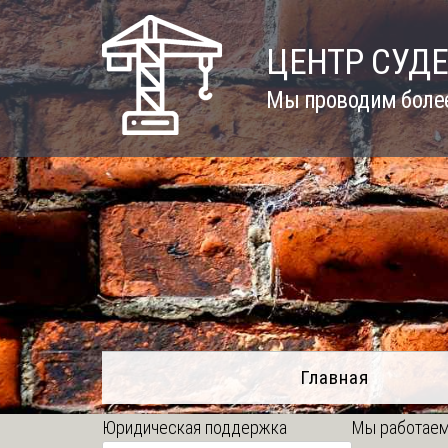
Skip
to
ЦЕНТР СУД
content
Мы проводим более
Главная
Юридическая поддержка
Мы работаем