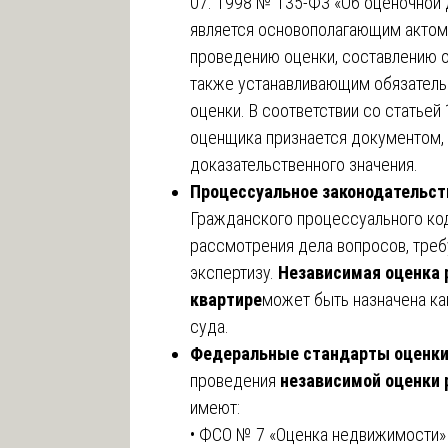
07. 1998 № 135-ФЗ «Об оценочной
является основополагающим актом
проведению оценки, составлению о
также устанавливающим обязатель
оценки. В соответствии со статьей
оценщика признается документом
доказательственного значения.
Процессуальное законодательст
Гражданского процессуального код
рассмотрения дела вопросов, треб
экспертизу.
Независимая оценка 
квартире
может быть назначена как
суда.
Федеральные стандарты оценки
проведения
независимой оценки 
имеют:
• ФСО № 7 «Оценка недвижимости»