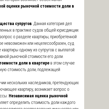
ой оценки рыночной стоимости доли в
щества супругов
: Данная категория дел
ленных в практике судов общей юрисдикции.
вопрос о разделе квартиры, приобретенной
туре невозможен или нецелесообразен, суд
 квартиры одному из супругов с выплатой
вной рыночной стоимости его доли.
тоимости доли в квартире
в этом случае
ьную стоимость доли, подлежащей
личии нескольких наследников, претендующих
ючающее квартиру, возникает вопрос о
ассы.
Независимая оценка рыночной
оляет определить стоимость доли каждого
праведливого распределения имущества или