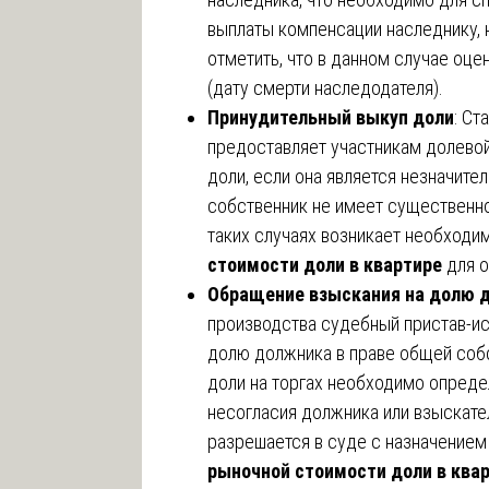
выплаты компенсации наследнику, 
отметить, что в данном случае оце
(дату смерти наследодателя).
Принудительный выкуп доли
: Ст
предоставляет участникам долевой
доли, если она является незначите
собственник не имеет существенно
таких случаях возникает необходи
стоимости доли в квартире
для 
Обращение взыскания на долю 
производства судебный пристав-ис
долю должника в праве общей собс
доли на торгах необходимо опреде
несогласия должника или взыскате
разрешается в суде с назначением
рыночной стоимости доли в ква