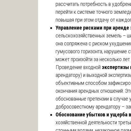
рассчитать потребность в удобрен
перейти к системе точного земледе
повышая при этом отдачу от каждо
Управление рисками при аренде
сельскохозяйственных земель – ш
она сопряжена с риском ухудшени
гумусового горизонта, нарушение с
может произойти за несколько лет
Проведение входной
экспертизы 
арендатору) и выходной экспертиз
объективным способом зафиксирова
окончания арендных отношений. Эт
обоснованные претензии в случае 
добросовестному арендатору – за
Обоснование убытков и ущерба в
хозяйственной деятельности третьи
сточными водами, незаконное раз