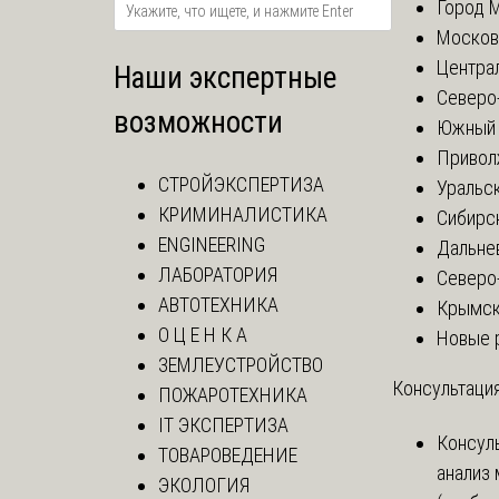
Город 
Москов
Центра
Наши экспертные
Северо
возможности
Южный 
Привол
СТРОЙЭКСПЕРТИЗА
Уральск
КРИМИНАЛИСТИКА
Сибирс
ENGINEERING
Дальне
ЛАБОРАТОРИЯ
Северо
АВТОТЕХНИКА
Крымск
О Ц Е Н К А
Новые 
ЗЕМЛЕУСТРОЙСТВО
Консультация
ПОЖАРОТЕХНИКА
IT ЭКСПЕРТИЗА
Консул
ТОВАРОВЕДЕНИЕ
анализ
ЭКОЛОГИЯ