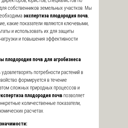
 директоров, юристов, специалистов по
 для собственников земельных участков. Мы
 необходима
экспертиза плодородия почв
,
ие, какие показатели являются ключевыми,
ьтаты и использовать их для защиты
 нагрузки и повышения эффективности
ы плодородия почв для агробизнеса
 удовлетворять потребности растений в
 свойство формируется в течение
татом сложных природных процессов и
кспертиза плодородия почв
позволяет
онкретные количественные показатели,
номических расчетах.
значимости: