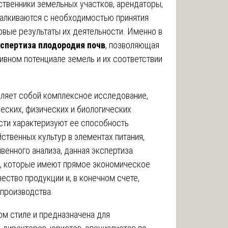
ственники земельных участков, арендаторы,
талкиваются с необходимостью принятия
вые результаты их деятельности. Именно в
спертиза плодородия почв
, позволяющая
ивном потенциале земель и их соответствии
ляет собой комплексное исследование,
еских, физических и биологических
сти характеризуют ее способность
ственных культур в элементах питания,
чвенного анализа, данная экспертиза
х, которые имеют прямое экономическое
ество продукции и, в конечном счете,
производства.
ом стиле и предназначена для