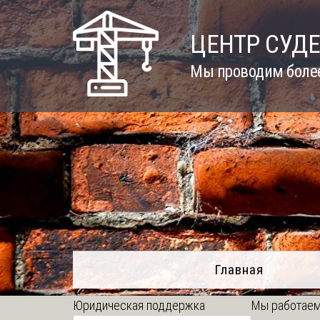
Skip
to
ЦЕНТР СУД
content
Мы проводим более
Главная
Юридическая поддержка
Мы работаем