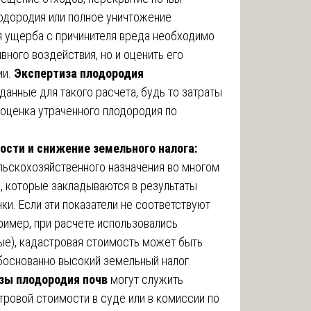
одородия или полное уничтожение
я ущерба с причинителя вреда необходимо
вного воздействия, но и оценить его
ии.
Экспертиза плодородия
анные для такого расчета, будь то затраты
 оценка утраченного плодородия по
ости и снижение земельного налога:
льскохозяйственного назначения во многом
я, которые закладываются в результаты
и. Если эти показатели не соответствуют
ример, при расчете использовались
ые), кадастровая стоимость может быть
обоснованно высокий земельный налог.
зы плодородия почв
могут служить
ровой стоимости в суде или в комиссии по