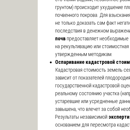
грунтом) происходит ухудшение пл
почвенного покрова. Для взыскани
не только доказать сам факт негати
последствия в денежном выражен
почв
предоставляет необходимые д
на рекультивацию или стоимостная
утвержденным методикам.
Оспаривание кадастровой стоим
Кадастровая стоимость земель се
зависит от показателей плодороди
государственной кадастровой оценк
реальному состоянию участка (нап
устаревшие или усредненные данн
завышена, что влечет за собой не
Результаты независимой
эксперти
основанием для пересмотра кадаст