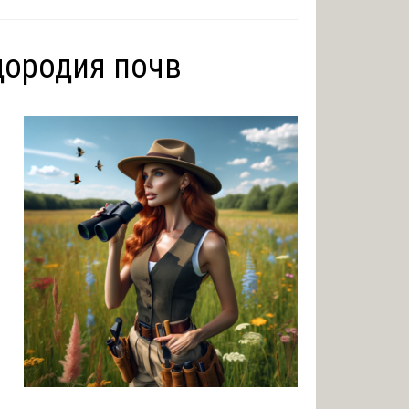
дородия почв