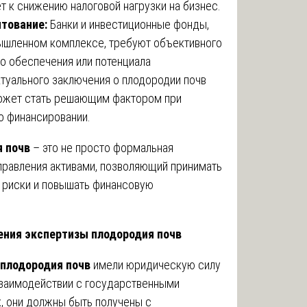
т к снижению налоговой нагрузки на бизнес.
итование:
Банки и инвестиционные фонды,
ышленном комплексе, требуют объективного
о обеспечения или потенциала
ктуального заключения о плодородии почв
ожет стать решающим фактором при
о финансировании.
я почв
– это не просто формальная
правления активами, позволяющий принимать
 риски и повышать финансовую
ения экспертизы плодородия почв
плодородия почв
имели юридическую силу
 взаимодействии с государственными
, они должны быть получены с