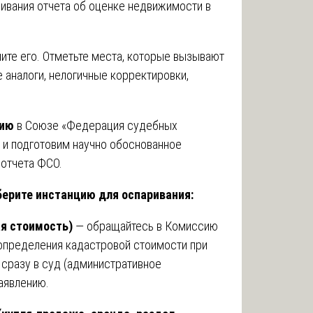
ивания отчета об оценке недвижимости в
ите его. Отметьте места, которые вызывают
аналоги, нелогичные корректировки,
зию
в Союзе «Федерация судебных
 и подготовим научно обоснованное
 отчета ФСО.
берите инстанцию для оспаривания:
ая стоимость)
— обращайтесь в Комиссию
определения кадастровой стоимости при
сразу в суд (административное
аявлению.