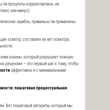
 ли проценты корректировок, не
(плюс или минус).
тических ошибок, правильно ли применены
щик осмотр, составлен ли акт осмотра,
ьности.
нским конем», который разрушает ложную
но рецензия — это первый шаг к тому, чтобы
мости
эффективно и с минимальными
жимости: пошаговая процессуальная
м. Вот пошаговый алгоритм, который мы