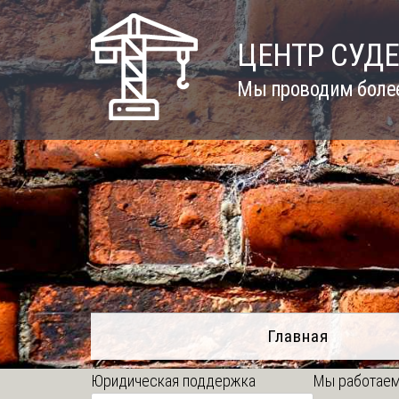
Skip
to
ЦЕНТР СУД
content
Мы проводим более
Главная
Юридическая поддержка
Мы работаем