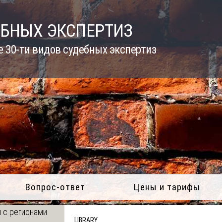
ЕБНЫХ ЭКСПЕРТИЗ
 30-ти видов судебных экспертиз
Вопрос-ответ
Цены и тарифы
 с регионами
LIBRARY