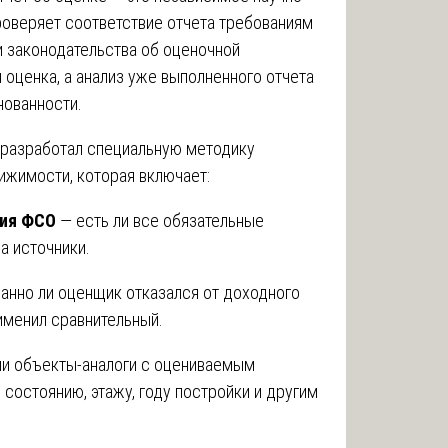
оверяет соответствие отчета требованиям
 законодательства об оценочной
я оценка, а анализ уже выполненного отчета
нованности.
разработал специальную методику
ижимости, которая включает:
вия ФСО
— есть ли все обязательные
на источники.
анно ли оценщик отказался от доходного
рименил сравнительный.
и объекты-аналоги с оцениваемым
состоянию, этажу, году постройки и другим