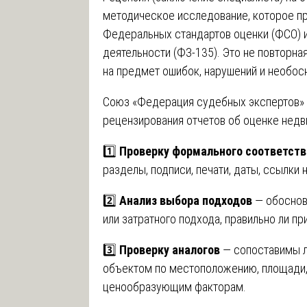
методическое исследование, которое пр
Федеральных стандартов оценки (ФСО) и
деятельности (ФЗ-135). Это не повторна
на предмет ошибок, нарушений и необос
Союз «Федерация судебных экспертов» 
рецензирования отчетов об оценке недв
1️⃣
Проверку формального соответст
разделы, подписи, печати, даты, ссылки 
2️⃣
Анализ выбора подходов
— обоснов
или затратного подхода, правильно ли п
3️⃣
Проверку аналогов
— сопоставимы л
объектом по местоположению, площади, 
ценообразующим факторам.