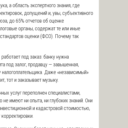
ка, а область экспертного знания, где
ректировок, допущений и, увы, субъективного
за, до 65% отчетов об оценке
логовые органы, содержат те или иные
тандартов оценки (ФСО). Почему так
 работает под заказ: банку нужна
та под залог, продавцу — завышенная,
зу налогоплательщика. Даже «независимый»
ит, тот и заказывает музыку.
чных услуг переполнен специалистами,
о не имеют ни опыта, ни глубоких знаний. Они
инвестиционной и кадастровой стоимостью,
 корректировки.