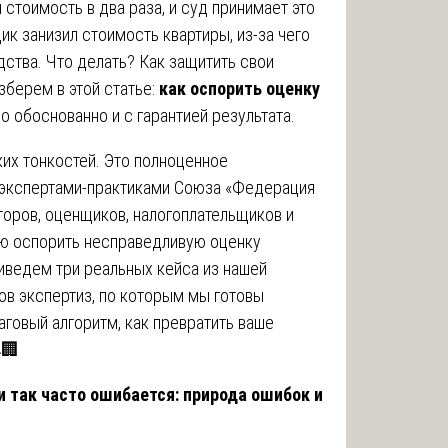
стоимость в два раза, и суд принимает это
щик занизил стоимость квартиры, из-за чего
ства. Что делать? Как защитить свои
зберем в этой статье:
как оспорить оценку
 обоснованно и с гарантией результата.
ких тонкостей. Это полноценное
 экспертами-практиками Союза «Федерация
торов, оценщиков, налогоплательщиков и
ью оспорить несправедливую оценку
иведем три реальных кейса из нашей
в экспертиз, по которым мы готовы
говый алгоритм, как превратить ваше
🏢
 так часто ошибается: природа ошибок и