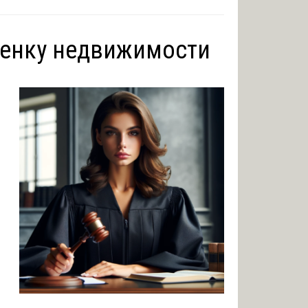
ценку недвижимости
о