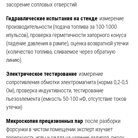
засорение сопловых отверстий.
Гидравлические испытания на стенде
: измерение
производительности (подача топлива за 100-1000
ипульсов), проверка герметичности запорного конуса
(падение давления в рампе), оценка возвратной утечки
(количество топлива, сливаемое через обратную
линию).
Электрическое тестирование
: измерение
сопротивления обмотки электромагнита (норма 0,2-0,5
Ом), проверка индуктивности, тестирование
пьезоэлемента (емкость 50-100 нФ, отсутствие токов
утечки).
Микроскопия прецизионных пар
: после разборки
форсунки в чистом помещении эксперт изучает
поверхность иглы и седла на наличие задиров, рисок,