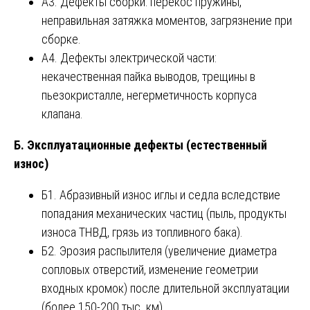
А3. Дефекты сборки: перекос пружины,
неправильная затяжка моментов, загрязнение при
сборке.
А4. Дефекты электрической части:
некачественная пайка выводов, трещины в
пьезокристалле, негерметичность корпуса
клапана.
Б. Эксплуатационные дефекты (естественный
износ)
Б1. Абразивный износ иглы и седла вследствие
попадания механических частиц (пыль, продукты
износа ТНВД, грязь из топливного бака).
Б2. Эрозия распылителя (увеличение диаметра
сопловых отверстий, изменение геометрии
входных кромок) после длительной эксплуатации
(более 150-200 тыс. км).