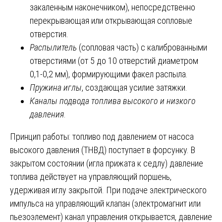
закаленным наконечником), непосредственно
перекрывающая или открывающая сопловые
отверстия.
Распылитель
(сопловая часть) с калиброванными
отверстиями (от 5 до 10 отверстий диаметром
0,1-0,2 мм), формирующими факел распыла.
Пружина иглы
, создающая усилие затяжки.
Каналы подвода топлива высокого и низкого
давления
.
Принцип работы: топливо под давлением от насоса
высокого давления (ТНВД) поступает в форсунку. В
закрытом состоянии (игла прижата к седлу) давление
топлива действует на управляющий поршень,
удерживая иглу закрытой. При подаче электрического
импульса на управляющий клапан (электромагнит или
пьезоэлемент) канал управления открывается, давление