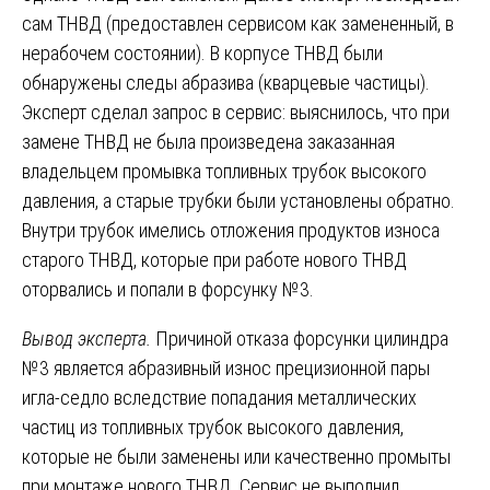
сам ТНВД (предоставлен сервисом как замененный, в
нерабочем состоянии). В корпусе ТНВД были
обнаружены следы абразива (кварцевые частицы).
Эксперт сделал запрос в сервис: выяснилось, что при
замене ТНВД не была произведена заказанная
владельцем промывка топливных трубок высокого
давления, а старые трубки были установлены обратно.
Внутри трубок имелись отложения продуктов износа
старого ТНВД, которые при работе нового ТНВД
оторвались и попали в форсунку №3.
Вывод эксперта.
Причиной отказа форсунки цилиндра
№3 является абразивный износ прецизионной пары
игла-седло вследствие попадания металлических
частиц из топливных трубок высокого давления,
которые не были заменены или качественно промыты
при монтаже нового ТНВД. Сервис не выполнил