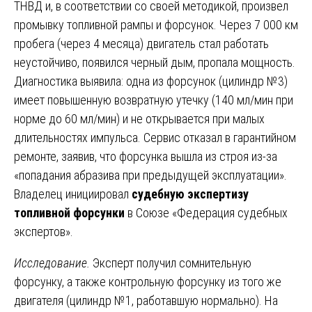
ТНВД и, в соответствии со своей методикой, произвел
промывку топливной рампы и форсунок. Через 7 000 км
пробега (через 4 месяца) двигатель стал работать
неустойчиво, появился черный дым, пропала мощность.
Диагностика выявила: одна из форсунок (цилиндр №3)
имеет повышенную возвратную утечку (140 мл/мин при
норме до 60 мл/мин) и не открывается при малых
длительностях импульса. Сервис отказал в гарантийном
ремонте, заявив, что форсунка вышла из строя из-за
«попадания абразива при предыдущей эксплуатации».
Владелец инициировал
судебную экспертизу
топливной форсунки
в Союзе «Федерация судебных
экспертов».
Исследование.
Эксперт получил сомнительную
форсунку, а также контрольную форсунку из того же
двигателя (цилиндр №1, работавшую нормально). На