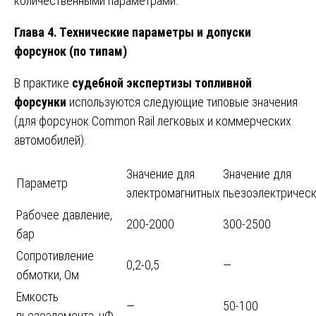
количественными параметрами.
Глава 4. Технические параметры и допуски
форсунок (по типам)
В практике
судебной экспертизы топливной
форсунки
используются следующие типовые значения
(для форсунок Common Rail легковых и коммерческих
автомобилей):
Значение для
Значение для
Параметр
электромагнитных
пьезоэлектричес
Рабочее давление,
200-2000
300-2500
бар
Сопротивление
0,2-0,5
—
обмотки, Ом
Емкость
—
50-100
пьезоэлемента, нФ