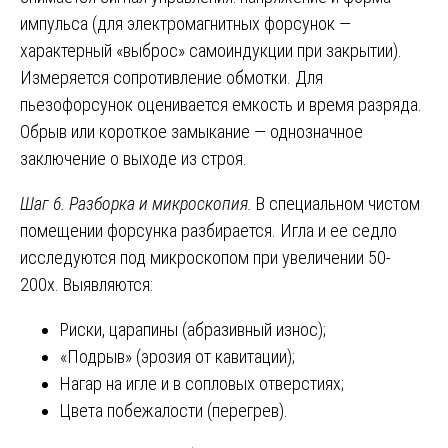
импульса (для электромагнитных форсунок —
характерный «выброс» самоиндукции при закрытии).
Измеряется сопротивление обмотки. Для
пьезофорсунок оценивается емкость и время разряда.
Обрыв или короткое замыкание — однозначное
заключение о выходе из строя.
Шаг 6. Разборка и микроскопия.
В специальном чистом
помещении форсунка разбирается. Игла и ее седло
исследуются под микроскопом при увеличении 50-
200х. Выявляются:
Риски, царапины (абразивный износ);
«Подрыв» (эрозия от кавитации);
Нагар на игле и в сопловых отверстиях;
Цвета побежалости (перегрев).