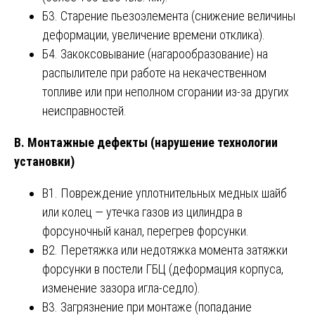
Б3. Старение пьезоэлемента (снижение величины
деформации, увеличение времени отклика).
Б4. Закоксовывание (нагарообразование) на
распылителе при работе на некачественном
топливе или при неполном сгорании из-за других
неисправностей.
В. Монтажные дефекты (нарушение технологии
установки)
В1. Повреждение уплотнительных медных шайб
или колец — утечка газов из цилиндра в
форсуночный канал, перегрев форсунки.
В2. Перетяжка или недотяжка момента затяжки
форсунки в постели ГБЦ (деформация корпуса,
изменение зазора игла-седло).
В3. Загрязнение при монтаже (попадание