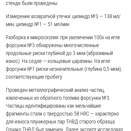
стенде были проведены:
Измерение возвратной утечки: цилиндр №3 — 138 мл/
мин, цилиндр №1 — 51 мл/мин.
Разборка и микроскопия: при увеличении 100х на игле
форсунки №3 обнаружены многочисленные
продольные риски глубиной до 3 мкм (абразивный
износ). На седле — кольцевые царапины. На игле
форсунки №1 риски незначительные (глубина 0,5 мкм),
соответствующие пробегу.
Проведен металлографический анализ частиц,
извлеченных из обратного топлива форсунки №3.
Частицы идентифицированы как мельчайшие
фрагменты стали с твердостью 58 HRC — характерно
для износа плунжерных пар ТНВД старого образца.
Однако ТНВД был заменен. Далее эксперт исследовал