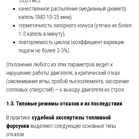
±0,05 мс);
качественное распыление (медианный диаметр
капель SMD 10-25 мкм);
герметичность запорного конуса (утечка не более
1-2 капель в минуту);
повторяемость циклов (коэффициент вариации
подачи не более 2-3%).
Отклонение любого из этих параметров ведет к
нарушению работы двигателя, а критический отказ
(заклинивание иглы, пробой пьезоэлемента, засорение
сопловых отверстий) — к выходу двигателя из строя.
1.3. Типовые режимы отказов и их последствия
В практике
судебной экспертизы топливной
форсунки
выделяют следующие основные типы
отказов: