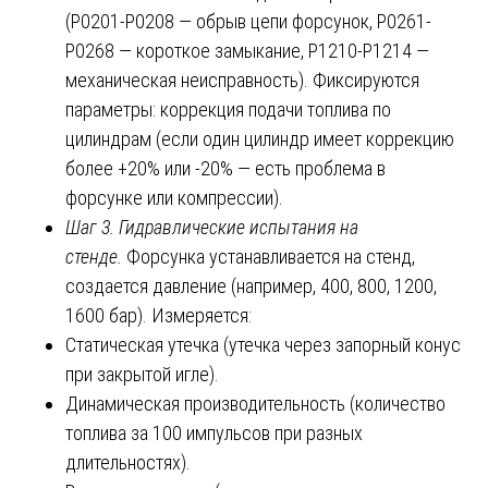
(P0201-P0208 — обрыв цепи форсунок, P0261-
P0268 — короткое замыкание, P1210-P1214 —
механическая неисправность). Фиксируются
параметры: коррекция подачи топлива по
цилиндрам (если один цилиндр имеет коррекцию
более +20% или -20% — есть проблема в
форсунке или компрессии).
Шаг 3. Гидравлические испытания на
стенде.
Форсунка устанавливается на стенд,
создается давление (например, 400, 800, 1200,
1600 бар). Измеряется:
Статическая утечка (утечка через запорный конус
при закрытой игле).
Динамическая производительность (количество
топлива за 100 импульсов при разных
длительностях).