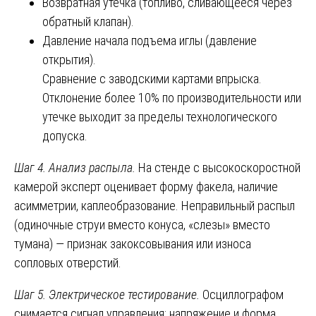
Возвратная утечка (топливо, сливающееся через
обратный клапан).
Давление начала подъема иглы (давление
открытия).
Сравнение с заводскими картами впрыска.
Отклонение более 10% по производительности или
утечке выходит за пределы технологического
допуска.
Шаг 4. Анализ распыла.
На стенде с высокоскоростной
камерой эксперт оценивает форму факела, наличие
асимметрии, каплеобразование. Неправильный распыл
(одиночные струи вместо конуса, «слезы» вместо
тумана) — признак закоксовывания или износа
сопловых отверстий.
Шаг 5. Электрическое тестирование.
Осциллографом
снимается сигнал управления: напряжение и форма