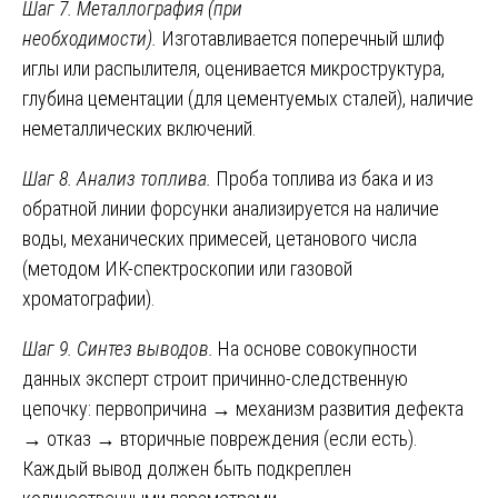
Шаг 7. Металлография (при
необходимости).
Изготавливается поперечный шлиф
иглы или распылителя, оценивается микроструктура,
глубина цементации (для цементуемых сталей), наличие
неметаллических включений.
Шаг 8. Анализ топлива.
Проба топлива из бака и из
обратной линии форсунки анализируется на наличие
воды, механических примесей, цетанового числа
(методом ИК-спектроскопии или газовой
хроматографии).
Шаг 9. Синтез выводов.
На основе совокупности
данных эксперт строит причинно-следственную
цепочку: первопричина → механизм развития дефекта
→ отказ → вторичные повреждения (если есть).
Каждый вывод должен быть подкреплен