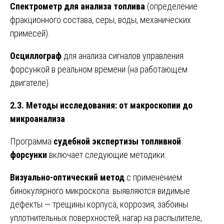
Спектрометр для анализа топлива
(определение
фракционного состава, серы, воды, механических
примесей).
Осциллограф
для анализа сигналов управления
форсункой в реальном времени (на работающем
двигателе).
2.3. Методы исследования: от макроскопии до
микроанализа
Программа
судебной экспертизы топливной
форсунки
включает следующие методики:
Визуально-оптический метод
с применением
бинокулярного микроскопа: выявляются видимые
дефекты — трещины корпуса, коррозия, забоины
уплотнительных поверхностей, нагар на распылителе,