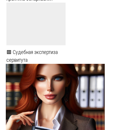
🟥 Судебная экспертиза
сервитута