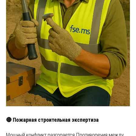
🔴 Пожарная строительная экспертиза
Мощный конфликт разгорается Противоречия между