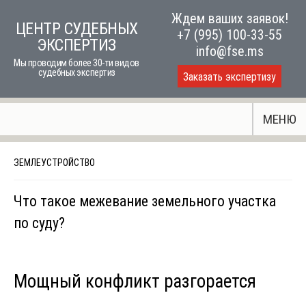
Skip
Ждем ваших заявок!
ЦЕНТР СУДЕБНЫХ
to
+7 (995) 100-33-55
ЭКСПЕРТИЗ
content
info@fse.ms
Мы проводим более 30-ти видов
судебных экспертиз
Заказать экспертизу
МЕНЮ
ЗЕМЛЕУСТРОЙСТВО
Что такое межевание земельного участка
по суду?
Мощный конфликт разгорается