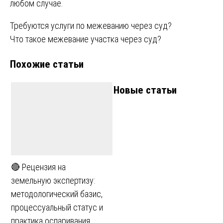
любом случае.
Навигация
Требуются услуги по межеванию через суд?
Что такое межевание участка через суд?
по
Похожие статьи
записям
Новые статьи
🔴 Рецензия на
земельную экспертизу:
методологический базис,
процессуальный статус и
практика оспаривания