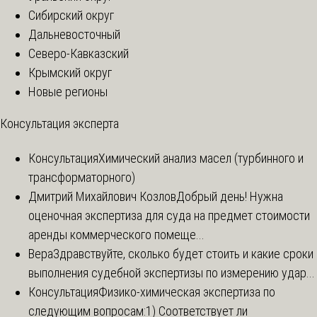
Сибирский округ
Дальневосточный
Северо-Кавказский
Крымский округ
Новые регионы
Консультация эксперта
Консультация
Химический анализ масел (турбинного и
трансформаторного)
Дмитрий Михайлович Козлов
Добрый день! Нужна
оценочная экспертиза для суда на предмет стоимости
аренды коммерческого помеще...
Вера
Здравствуйте, сколько будет стоить и какие сроки
выполнения судебной экспертизы по измерению удар...
Консультация
Физико-химическая экспертиза по
следующим вопросам:1) Соответствует ли