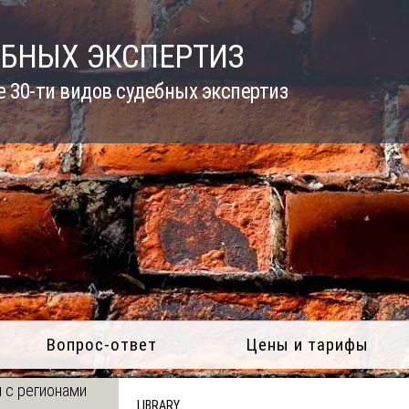
ЕБНЫХ ЭКСПЕРТИЗ
 30-ти видов судебных экспертиз
Вопрос-ответ
Цены и тарифы
 с регионами
LIBRARY