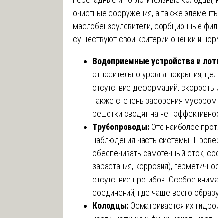
очистные сооружения, а также элементы
маслобензоуловители, сорбционные филь
существуют свои критерии оценки и нор
Водоприемные устройства и лот
относительно уровня покрытия, це
отсутствие деформаций, скорость и
также степень засорения мусором 
решетки сводят на нет эффективно
Трубопроводы:
Это наиболее прот
наблюдения часть системы. Провер
обеспечивать самотечный сток, со
зарастания, коррозия), герметично
отсутствие прогибов. Особое вним
соединений, где чаще всего образ
Колодцы:
Осматривается их гидрои