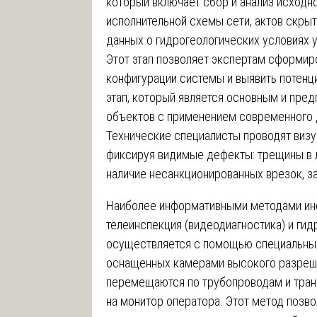
который включает сбор и анализ исходн
исполнительной схемы сети, актов скрыт
данных о гидрогеологических условиях 
Этот этап позволяет экспертам сформир
конфигурации системы и выявить потенц
этап, который является основным и пре
объектов с применением современного 
Технические специалисты проводят визу
фиксируя видимые дефекты: трещины в л
наличие несанкционированных врезок, за
Наиболее информативными методами инс
телеинспекция (видеодиагностика) и ги
осуществляется с помощью специальны
оснащенных камерами высокого разреше
перемещаются по трубопроводам и тран
на монитор оператора. Этот метод позв