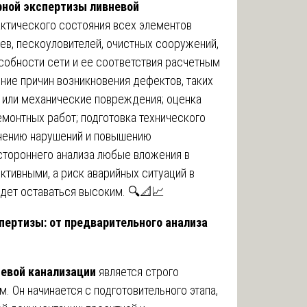
ной экспертизы ливневой
актического состояния всех элементов
ев, пескоуловителей, очистных сооружений,
собности сети и ее соответствия расчетным
ние причин возникновения дефектов, таких
я или механические повреждения; оценка
монтных работ; подготовка технического
нению нарушений и повышению
стороннего анализа любые вложения в
ктивными, а риск аварийных ситуаций в
дет оставаться высоким. 🔍📐📈
пертизы: от предварительного анализа
евой канализации
является строго
 Он начинается с подготовительного этапа,