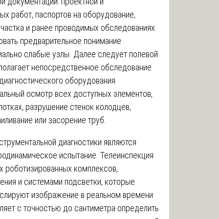
ой документации: проектной и
ых работ, паспортов на оборудование,
участка и ранее проводимых обследованиях.
овать предварительное понимание
иально слабые узлы. Далее следует полевой
дполагает непосредственное обследование
диагностического оборудования.
альный осмотр всех доступных элементов,
отках, разрушение стенок колодцев,
иливание или засорение труб.
трументальной диагностики являются
дродинамическое испытание. Телеинспекция
х роботизированных комплексов,
ния и системами подсветки, которые
слируют изображение в реальном времени
оляет с точностью до сантиметра определить