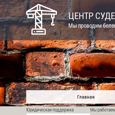
Skip
to
ЦЕНТР СУД
content
Мы проводим более
Главная
Юридическая поддержка
Мы работаем