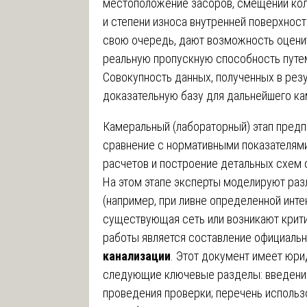
местоположение засоров, смещений кол
и степени износа внутренней поверхност
свою очередь, дают возможность оценит
реальную пропускную способность путе
Совокупность данных, полученных в рез
доказательную базу для дальнейшего ка
Камеральный (лабораторный) этап предп
сравнение с нормативными показателям
расчетов и построение детальных схем 
На этом этапе эксперты моделируют раз
(например, при ливне определенной инте
существующая сеть или возникают крити
работы является составление официаль
канализации
. Этот документ имеет юр
следующие ключевые разделы: введение
проведения проверки; перечень использ