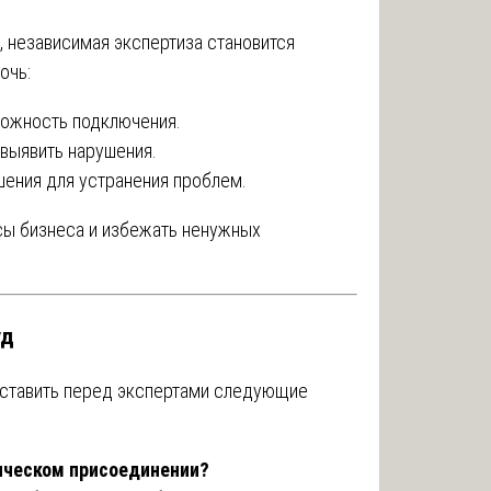
, независимая экспертиза становится
очь:
можность подключения.
 выявить нарушения.
ения для устранения проблем.
сы бизнеса и избежать ненужных
уд
 ставить перед экспертами следующие
гическом присоединении?