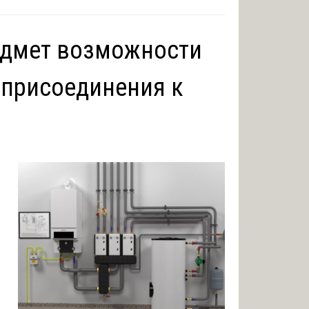
едмет возможности
 присоединения к