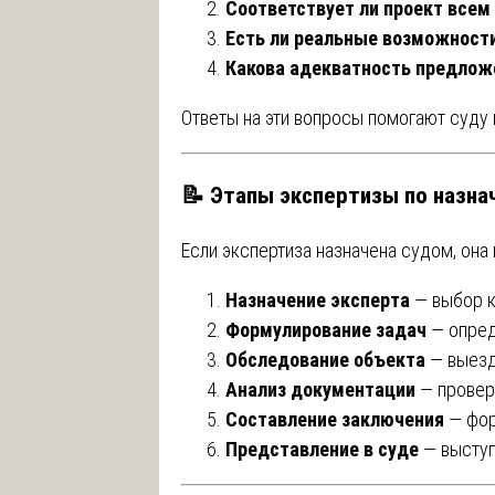
Соответствует ли проект все
Есть ли реальные возможност
Какова адекватность предло
Ответы на эти вопросы помогают суду
📝 Этапы экспертизы по назна
Если экспертиза назначена судом, она
Назначение эксперта
— выбор к
Формулирование задач
— опред
Обследование объекта
— выезд
Анализ документации
— провер
Составление заключения
— фор
Представление в суде
— выступ