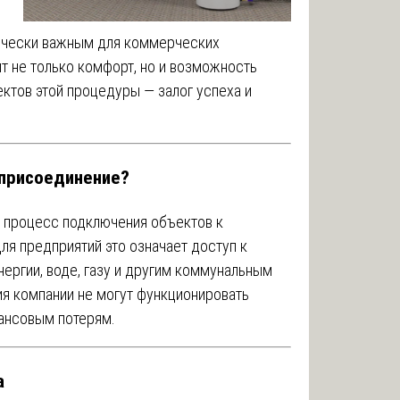
ически важным для коммерческих
ит не только комфорт, но и возможность
ктов этой процедуры — залог успеха и
 присоединение?
 процесс подключения объектов к
я предприятий это означает доступ к
ергии, воде, газу и другим коммунальным
я компании не могут функционировать
нансовым потерям.
а