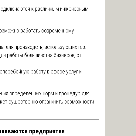
подключаются к различным инженерным
возможно работать современному
ы для производств, использующих газ.
ля работы большинства бизнесов, от
сперебойную работу в сфере услуг и
ения определённых норм и процедур для
ожет существенно ограничить возможности
алкиваются предприятия