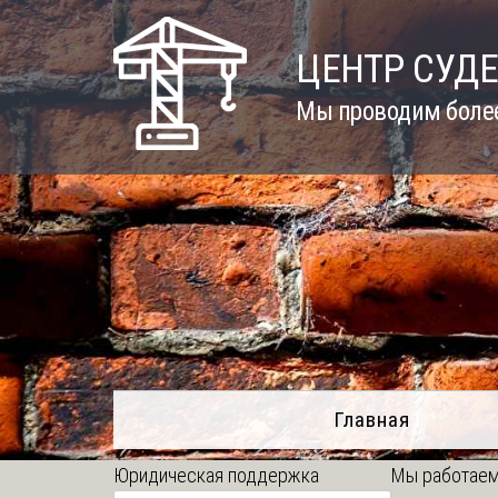
Skip
to
ЦЕНТР СУД
content
Мы проводим более
Главная
Юридическая поддержка
Мы работаем