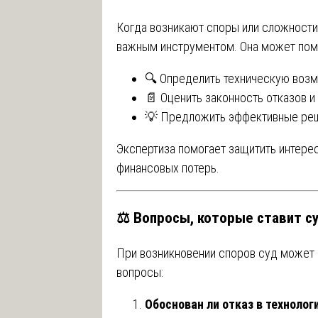
Когда возникают споры или сложности
важным инструментом. Она может пом
🔍 Определить техническую воз
📄 Оценить законность отказов и
💡 Предложить эффективные реш
Экспертиза помогает защитить интере
финансовых потерь.
⚖️ Вопросы, которые ставит с
При возникновении споров суд может
вопросы:
Обоснован ли отказ в техноло