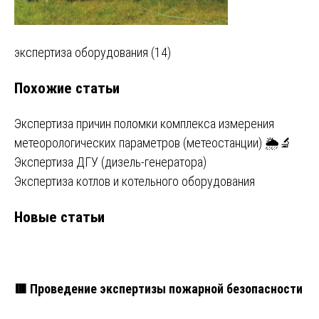
Навигация
экспертиза оборудования (14)
по
Похожие статьи
записям
Экспертиза причин поломки комплекса измерения
метеорологических параметров (метеостанции) 🌦️🔬
Экспертиза ДГУ (дизель-генератора)
Экспертиза котлов и котельного оборудования
Новые статьи
🟥 Проведение экспертизы пожарной безопасности