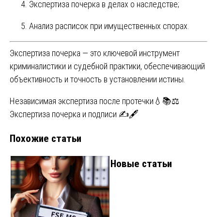
Экспертиза почерка в делах о наследстве;
Анализ расписок при имущественных спорах.
Экспертиза почерка — это ключевой инструмент
криминалистики и судебной практики, обеспечивающий
объективность и точность в установлении истины.
Навигация
Независимая экспертиза после протечки💧📚⚖️
Экспертиза почерка и подписи ✍️🖋️
по
Похожие статьи
записям
Новые статьи