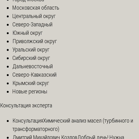
Московская область
Центральный округ
Северо-Западный
Южный округ
Приволжский округ
Уральский округ
Сибирский округ
Дальневосточный
Северо-Кавказский
Крымский округ
Новые регионы
Консультация эксперта
Консультация
Химический анализ масел (турбинного и
трансформаторного)
Дмитрий Михайлович Козлов
Добрый день! Нужна