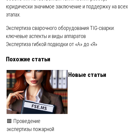
юридически значимое заключение и поддержку на всех
этапах.
Навигация
Экспертиза сварочного оборудования TIG-сварки:
ключевые аспекты и виды аппаратов
по
Экспертиза гибкой подводки от «А» до «Я»
записям
Похожие статьи
Новые статьи
🟥 Проведение
экспертизы пожарной