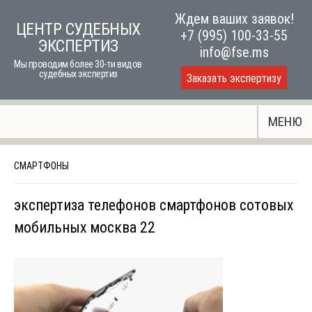
Skip
Ждем ваших заявок!
ЦЕНТР СУДЕБНЫХ
to
+7 (995) 100-33-55
ЭКСПЕРТИЗ
content
info@fse.ms
Мы проводим более 30-ти видов
судебных экспертиз
Заказать экспертизу
МЕНЮ
СМАРТФОНЫ
экспертиза телефонов смартфонов сотовых
мобильных москва 22