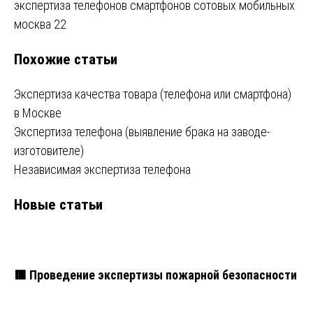
Навигация
экспертиза телефонов смартфонов сотовых мобильных
москва 22
по
Похожие статьи
записям
Экспертиза качества товара (телефона или смартфона)
в Москве
Экспертиза телефона (выявление брака на заводе-
изготовителе)
Независимая экспертиза телефона
Новые статьи
🟥 Проведение экспертизы пожарной безопасности