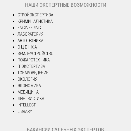
НАШИ ЭКСПЕРТНЫЕ ВОЗМОЖНОСТИ
СТРОЙЭКСПЕРТИЗА
КРИМИНАЛИСТИКА
ENGINEERING
ЛАБОРАТОРИЯ
АВТОТЕХНИКА
О Ц Е Н К А
ЗЕМЛЕУСТРОЙСТВО
ПОЖАРОТЕХНИКА
IT ЭКСПЕРТИЗА
ТОВАРОВЕДЕНИЕ
ЭКОЛОГИЯ
ЭКОНОМИКА
МЕДИЦИНА
ЛИНГВИСТИКА
INTELLECT
LIBRARY
ВАКАНСИИ СУДЕБНЫХ ЭКСПЕРТОВ