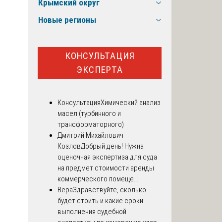
Крымский округ
Новые регионы
КОНСУЛЬТАЦИЯ
ЭКСПЕРТА
Консультация
Химический анализ
масел (турбинного и
трансформаторного)
Дмитрий Михайлович
Козлов
Добрый день! Нужна
оценочная экспертиза для суда
на предмет стоимости аренды
коммерческого помеще...
Вера
Здравствуйте, сколько
будет стоить и какие сроки
выполнения судебной