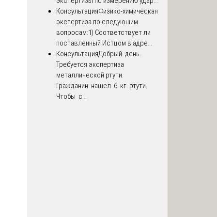
экспертизы по измерению удар...
Консультация
Физико-химическая
экспертиза по следующим
вопросам:1) Соответствует ли
поставленный Истцом в адре...
Консультация
Добрый день.
Требуется экспертиза
металлической ртути.
Гражданин нашел 6 кг. ртути.
Чтобы с...