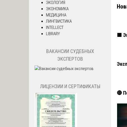
ЭКОЛОГИЯ
Нов
ЭКОНОМИКА
МЕДИЦИНА
ЛИНГВИСТИКА
INTELLECT
LIBRARY
🟥 Э
ВАКАНСИИ СУДЕБНЫХ
ЭКСПЕРТОВ
Эксп
ЛИЦЕНЗИИ И СЕРТИФИКАТЫ
🔴 П