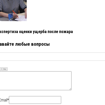
кспертиза оценки ущерба после пожара
авайте любые вопросы
Код
Email*