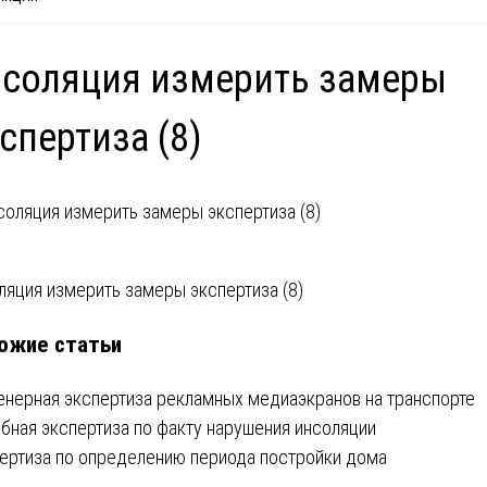
соляция измерить замеры
спертиза (8)
вигация
ляция измерить замеры экспертиза (8)
ожие статьи
писям
нерная экспертиза рекламных медиаэкранов на транспорте
бная экспертиза по факту нарушения инсоляции
ертиза по определению периода постройки дома