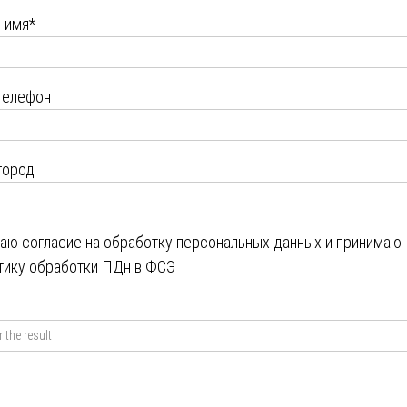
 имя*
телефон
город
даю
согласие на обработку персональных данных
и принимаю
тику обработки ПДн в ФСЭ