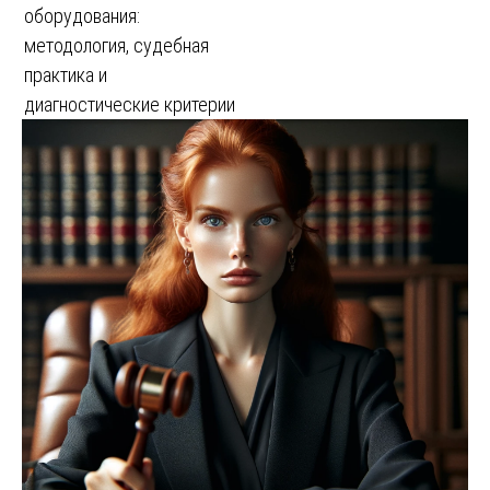
оборудования:
методология, судебная
практика и
диагностические критерии