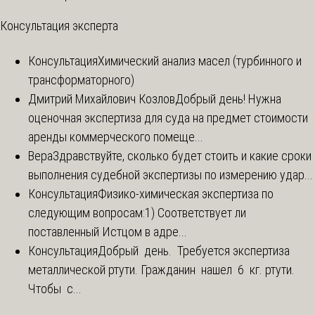
Консультация эксперта
Консультация
Химический анализ масел (турбинного и
трансформаторного)
Дмитрий Михайлович Козлов
Добрый день! Нужна
оценочная экспертиза для суда на предмет стоимости
аренды коммерческого помеще...
Вера
Здравствуйте, сколько будет стоить и какие сроки
выполнения судебной экспертизы по измерению удар...
Консультация
Физико-химическая экспертиза по
следующим вопросам:1) Соответствует ли
поставленный Истцом в адре...
Консультация
Добрый день. Требуется экспертиза
металлической ртути. Гражданин нашел 6 кг. ртути.
Чтобы с...