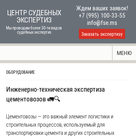
Skip
Ждем ваших заявок!
ЦЕНТР СУДЕБНЫХ
to
+7 (995) 100-33-55
ЭКСПЕРТИЗ
content
info@fse.ms
Мы проводим более 30-ти видов
судебных экспертиз
Заказать экспертизу
МЕНЮ
ОБОРУДОВАНИЕ
Инженерно-техническая экспертиза
цементовозов 🚛🔍
Цементовозы — это важный элемент логистики и
строительных процессов, используемый для
транспортировки цемента и других строительных