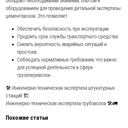
обладают необходимыми знаниями, опытом и
оборудованием для проведения детальной экспертизы
цементовозов. Это позволяет:
Обеспечить безопасность при эксплуатации.
Продлить срок службы транспортного средства.
Снизить вероятность аварийных ситуаций и
простоев.
Соблюдать нормативные требования, что важно
для успешной деятельности в сфере
грузоперевозок.
Навигация
🛠️ Инженерно-техническая экспертиза штукатурных
станций 🏗️
по
Инженерно-техническая экспертиза трубовозов 🛠️🚛
записям
Похожие статьи